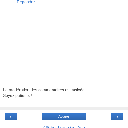
Répondre
La modération des commentaires est activée.
Soyez patients !
‹
›
Accueil
Afficher la version Web