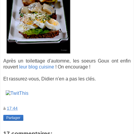
Après un toilettage d'automne, les soeurs Goux ont enfin
rouvert
leur blog cuisine
! On encourage !
Et rassurez-vous, Didier n'en a pas les clés.
à
17:44
Partager
17 commentaires: