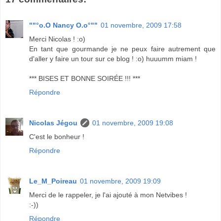
""°o.O Nancy O.o°""
01 novembre, 2009 17:58
Merci Nicolas ! :o)
En tant que gourmande je ne peux faire autrement que
d'aller y faire un tour sur ce blog ! :o) huuumm miam !
*** BISES ET BONNE SOIRÉE !!! ***
Répondre
Nicolas Jégou
01 novembre, 2009 19:08
C'est le bonheur !
Répondre
Le_M_Poireau
01 novembre, 2009 19:09
Merci de le rappeler, je l'ai ajouté à mon Netvibes !
:-))
Répondre