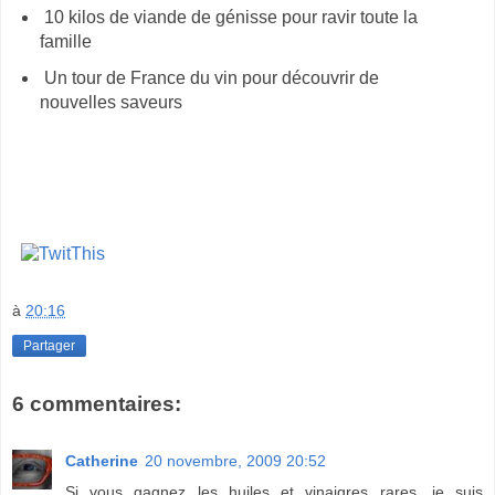
10 kilos de viande de génisse pour ravir toute la
famille
Un tour de France du vin pour découvrir de
nouvelles saveurs
à
20:16
Partager
6 commentaires:
Catherine
20 novembre, 2009 20:52
Si vous gagnez les huiles et vinaigres rares, je suis