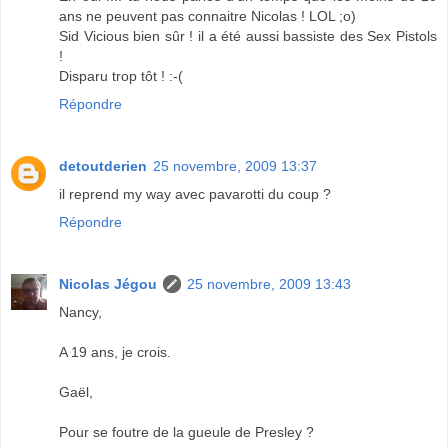
ans ne peuvent pas connaitre Nicolas ! LOL ;o)
Sid Vicious bien sûr ! il a été aussi bassiste des Sex Pistols
!
Disparu trop tôt ! :-(
Répondre
detoutderien
25 novembre, 2009 13:37
il reprend my way avec pavarotti du coup ?
Répondre
Nicolas Jégou
25 novembre, 2009 13:43
Nancy,
A 19 ans, je crois.
Gaël,
Pour se foutre de la gueule de Presley ?