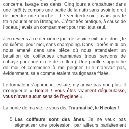
concerne, lavage des dents. Cinq jours à crapahuter dans
une forêt (y compris une partie de la nuit) sans avoir le droit
de prendre une douche… Le vendredi soir, j’avais pris le
train pour aller en Bretagne. C’était très pratique, à cause de
l’odeur, j’avais un compartiment pour moi tout seul.
J’en reviens à ce deuxième jour de service militaire, donc, le
deuxième, pour moi, sans shampoing. Dans l’après-midi, on
nous amené dans une pièce où nous attendaient un
bataillon de coiffeuses charmantes (nous servions de
cobaye pour une école de coiffure). Une pouffe s’approche
de moi et commence à me peigner. Elle n’arrivait pas,
évidemment, sale comme étaient ma tignasse frisée.
Le formateur s’approche, essaie, n’y arrive pas non plus. Il
m’engueule «
Bordel ! Vous êtes vraiment dégueulasse,
vous n’avez aucun sens de l’hygiène
».
La honte de ma vie, je vous dis
. Traumatisé, le Nicolas !
Les coiffeurs sont des ânes
. Je ne veux pas
stigmatiser une profession, par ailleurs parfaitement