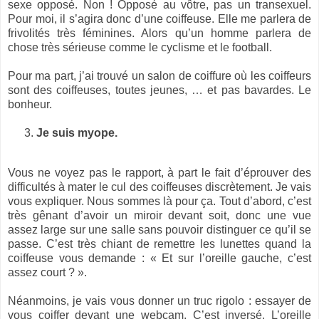
sexe opposé. Non ! Opposé au vôtre, pas un transexuel.
Pour moi, il s’agira donc d’une coiffeuse. Elle me parlera de
frivolités très féminines. Alors qu’un homme parlera de
chose très sérieuse comme le cyclisme et le football.
Pour ma part, j’ai trouvé un salon de coiffure où les coiffeurs
sont des coiffeuses, toutes jeunes, … et pas bavardes. Le
bonheur.
Je suis myope.
Vous ne voyez pas le rapport, à part le fait d’éprouver des
difficultés à mater le cul des coiffeuses discrètement. Je vais
vous expliquer. Nous sommes là pour ça. Tout d’abord, c’est
très gênant d’avoir un miroir devant soit, donc une vue
assez large sur une salle sans pouvoir distinguer ce qu’il se
passe. C’est très chiant de remettre les lunettes quand la
coiffeuse vous demande : « Et sur l’oreille gauche, c’est
assez court ? ».
Néanmoins, je vais vous donner un truc rigolo : essayer de
vous coiffer devant une webcam. C’est inversé. L’oreille