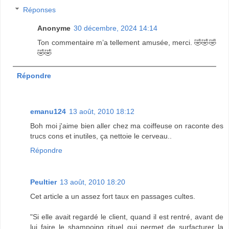
Réponses
Anonyme
30 décembre, 2024 14:14
Ton commentaire m’a tellement amusée, merci. 🤣🤣🤣
🤣🤣
Répondre
emanu124
13 août, 2010 18:12
Boh moi j'aime bien aller chez ma coiffeuse on raconte des
trucs cons et inutiles, ça nettoie le cerveau..
Répondre
Peultier
13 août, 2010 18:20
Cet article a un assez fort taux en passages cultes.
"Si elle avait regardé le client, quand il est rentré, avant de
lui faire le shampoing rituel qui permet de surfacturer la