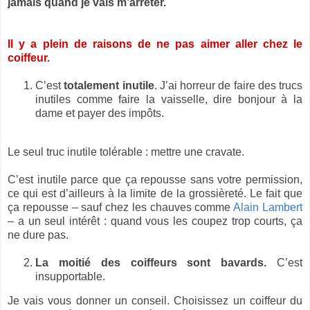
jamais quand je vais m’arrêter.
Il y a plein de raisons de ne pas aimer aller chez le
coiffeur.
C’est
totalement inutile
. J’ai horreur de faire des trucs
inutiles comme faire la vaisselle, dire bonjour à la
dame et payer des impôts.
Le seul truc inutile tolérable : mettre une cravate.
C’est inutile parce que ça repousse sans votre permission,
ce qui est d’ailleurs à la limite de la grossièreté. Le fait que
ça repousse – sauf chez les chauves comme
Alain Lambert
– a un seul intérêt : quand vous les coupez trop courts, ça
ne dure pas.
La moitié des coiffeurs sont bavards.
C’est
insupportable.
Je vais vous donner un conseil. Choisissez un coiffeur du