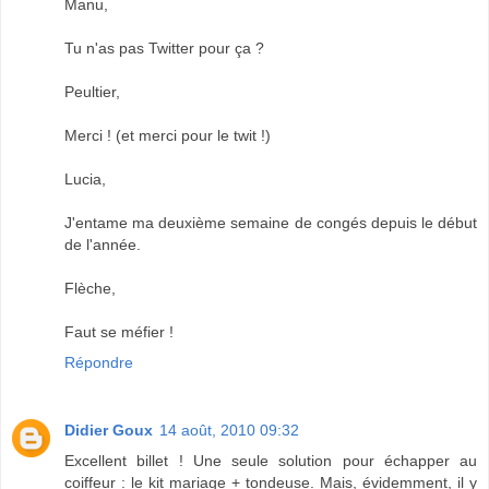
Manu,
Tu n'as pas Twitter pour ça ?
Peultier,
Merci ! (et merci pour le twit !)
Lucia,
J'entame ma deuxième semaine de congés depuis le début
de l'année.
Flèche,
Faut se méfier !
Répondre
Didier Goux
14 août, 2010 09:32
Excellent billet ! Une seule solution pour échapper au
coiffeur : le kit mariage + tondeuse. Mais, évidemment, il y