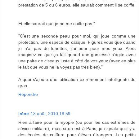
prestation de 5 ou 6 euros, elle saurait comment il se coiffe.
Et elle saurait que je ne me coiffe pas."
"C’est une seconde peau pour moi, qui joue comme une
protection, une espèce de casque. Figurez vous que quand
je n’ai pas de lunettes, j’ai peur pour mes yeux. Alors
imaginez ce que ça fait quand une gonzesse s’agite avec
une paire de ciseaux juste à côté de vos yeux (avec en plus
le fait que vous ne la voyez pas très bien)."
A quoi s'ajoute une utilisation extrêmement intelligente du
gras.
Répondre
Irène
13 août, 2010 18:59
Rien à faire pour la myopie (ou pour les cas extrêmes de
sévice militaire), mais si on est à Paris, je signale qu'il y a
des écoles de coiffure pour élèves étrangers. Les petits