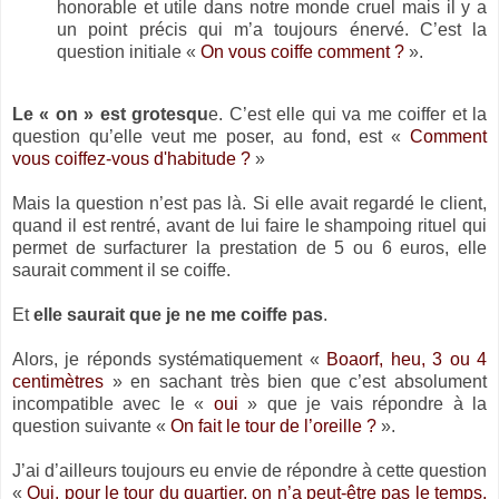
honorable et utile dans notre monde cruel mais il y a
un point précis qui m’a toujours énervé. C’est la
question initiale «
On vous coiffe comment ?
».
Le « on » est grotesqu
e. C’est elle qui va me coiffer et la
question qu’elle veut me poser, au fond, est «
Comment
vous coiffez-vous d'habitude ?
»
Mais la question n’est pas là. Si elle avait regardé le client,
quand il est rentré, avant de lui faire le shampoing rituel qui
permet de surfacturer la prestation de 5 ou 6 euros, elle
saurait comment il se coiffe.
Et
elle saurait que je ne me coiffe pas
.
Alors, je réponds systématiquement «
Boaorf, heu, 3 ou 4
centimètres
» en sachant très bien que c’est absolument
incompatible avec le «
oui
» que je vais répondre à la
question suivante «
On fait le tour de l’oreille ?
».
J’ai d’ailleurs toujours eu envie de répondre à cette question
«
Oui, pour le tour du quartier, on n’a peut-être pas le temps,