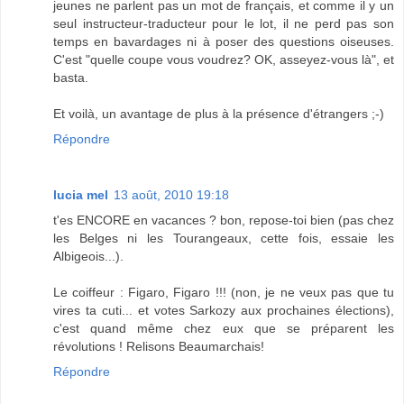
jeunes ne parlent pas un mot de français, et comme il y un
seul instructeur-traducteur pour le lot, il ne perd pas son
temps en bavardages ni à poser des questions oiseuses.
C'est "quelle coupe vous voudrez? OK, asseyez-vous là", et
basta.
Et voilà, un avantage de plus à la présence d'étrangers ;-)
Répondre
lucia mel
13 août, 2010 19:18
t'es ENCORE en vacances ? bon, repose-toi bien (pas chez
les Belges ni les Tourangeaux, cette fois, essaie les
Albigeois...).
Le coiffeur : Figaro, Figaro !!! (non, je ne veux pas que tu
vires ta cuti... et votes Sarkozy aux prochaines élections),
c'est quand même chez eux que se préparent les
révolutions ! Relisons Beaumarchais!
Répondre