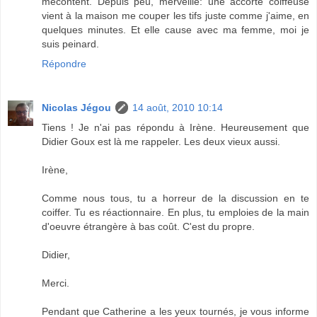
mécontent. Depuis peu, merveille: une accorte coiffeuse
vient à la maison me couper les tifs juste comme j'aime, en
quelques minutes. Et elle cause avec ma femme, moi je
suis peinard.
Répondre
Nicolas Jégou
14 août, 2010 10:14
Tiens ! Je n'ai pas répondu à Irène. Heureusement que
Didier Goux est là me rappeler. Les deux vieux aussi.
Irène,
Comme nous tous, tu a horreur de la discussion en te
coiffer. Tu es réactionnaire. En plus, tu emploies de la main
d'oeuvre étrangère à bas coût. C'est du propre.
Didier,
Merci.
Pendant que Catherine a les yeux tournés, je vous informe