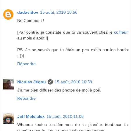
dadavidov
15 août, 2010 10:56
No Comment !
[Par contre, je constate que tu va souvent chez le
coiffeur
au mois d'août !]
PS. Je ne savais que tu étais un peu exhib sur les bords
;-)))
Répondre
Nicolas Jégou
15 août, 2010 10:59
J'aime bien diffuser des photos de moi à poil.
Répondre
Jeff Melclalex
15 août, 2010 11:06
Whaouu toutes les femmes de la planète iront sur ta
comète pour te voir nu. Fais gaffe quand même