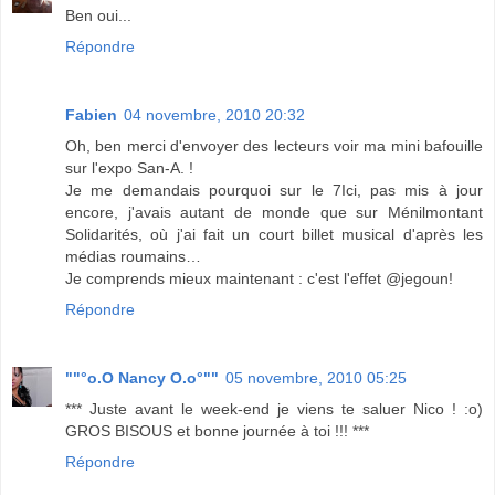
Ben oui...
Répondre
Fabien
04 novembre, 2010 20:32
Oh, ben merci d'envoyer des lecteurs voir ma mini bafouille
sur l'expo San-A. !
Je me demandais pourquoi sur le 7Ici, pas mis à jour
encore, j'avais autant de monde que sur Ménilmontant
Solidarités, où j'ai fait un court billet musical d'après les
médias roumains…
Je comprends mieux maintenant : c'est l'effet @jegoun!
Répondre
""°o.O Nancy O.o°""
05 novembre, 2010 05:25
*** Juste avant le week-end je viens te saluer Nico ! :o)
GROS BISOUS et bonne journée à toi !!! ***
Répondre