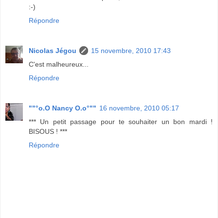
:-)
Répondre
Nicolas Jégou
15 novembre, 2010 17:43
C'est malheureux...
Répondre
""°o.O Nancy O.o°""
16 novembre, 2010 05:17
*** Un petit passage pour te souhaiter un bon mardi !
BISOUS ! ***
Répondre