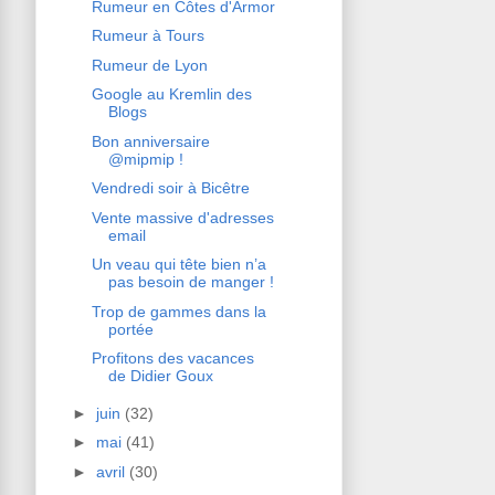
Rumeur en Côtes d'Armor
Rumeur à Tours
Rumeur de Lyon
Google au Kremlin des
Blogs
Bon anniversaire
@mipmip !
Vendredi soir à Bicêtre
Vente massive d'adresses
email
Un veau qui tête bien n’a
pas besoin de manger !
Trop de gammes dans la
portée
Profitons des vacances
de Didier Goux
►
juin
(32)
►
mai
(41)
►
avril
(30)