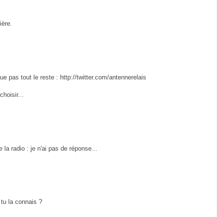
ière.
que pas tout le reste : http://twitter.com/antennerelais
hoisir...
 la radio : je n'ai pas de réponse...
 tu la connais ?