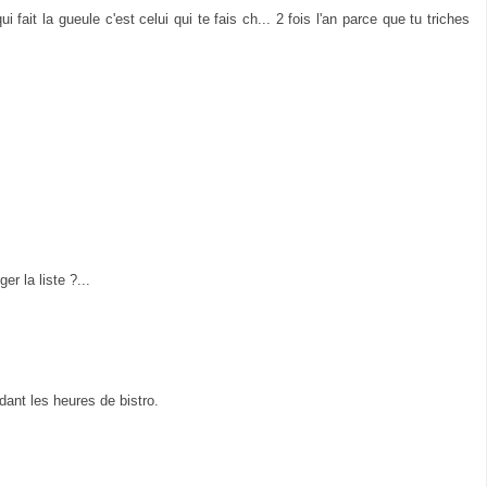
i fait la gueule c'est celui qui te fais ch... 2 fois l'an parce que tu triches
er la liste ?...
nt les heures de bistro.