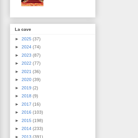
La cave
►
2025
(37)
►
2024
(74)
►
2023
(87)
►
2022
(77)
►
2021
(36)
►
2020
(39)
►
2019
(2)
►
2018
(9)
►
2017
(16)
►
2016
(103)
►
2015
(198)
►
2014
(233)
►
2013
(391)