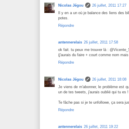
Nicolas Jégou
26 juillet, 2011 17:27
Il y en a un où je balance des liens des bi
potes.
Répondre
antennerelais
26 juillet, 2011 17:58
ok fait. tu peux me trouver là : @Vicente_Se
(j'aurais du faire + court comme nom mais s
Répondre
Nicolas Jégou
26 juillet, 2011 18:08
Je viens de m'abonner, le problème est qu
un de tes tweets, j'aurais oublié qui tu es !
Te fâche pas si je te unfollowe, ça sera j
Répondre
antennerelais
26 juillet, 2011 19:22