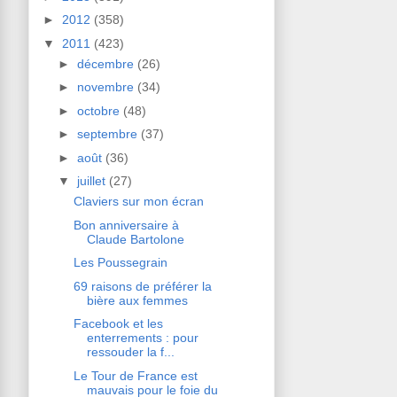
►
2012
(358)
▼
2011
(423)
►
décembre
(26)
►
novembre
(34)
►
octobre
(48)
►
septembre
(37)
►
août
(36)
▼
juillet
(27)
Claviers sur mon écran
Bon anniversaire à
Claude Bartolone
Les Poussegrain
69 raisons de préférer la
bière aux femmes
Facebook et les
enterrements : pour
ressouder la f...
Le Tour de France est
mauvais pour le foie du