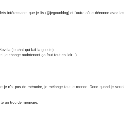
llets intéressants que je lis (@jegounblog) et l'autre où je déconne avec les
villa (le chat qui fait la gueule)
i je change maintenant ça fout tout en l'air...)
e je n'ai pas de mémoire, je mélange tout le monde. Donc quand je verrai
uste un trou de mémoire.