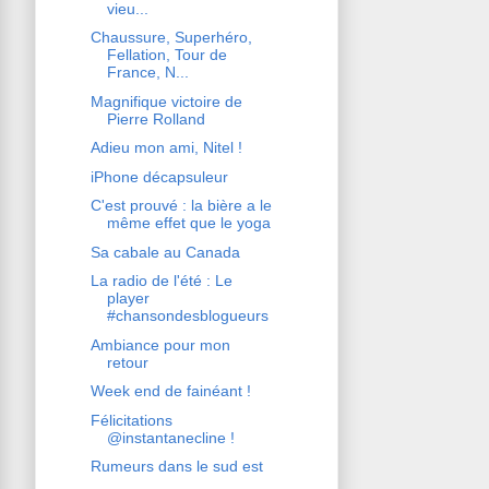
vieu...
Chaussure, Superhéro,
Fellation, Tour de
France, N...
Magnifique victoire de
Pierre Rolland
Adieu mon ami, Nitel !
iPhone décapsuleur
C'est prouvé : la bière a le
même effet que le yoga
Sa cabale au Canada
La radio de l'été : Le
player
#chansondesblogueurs
Ambiance pour mon
retour
Week end de fainéant !
Félicitations
@instantanecline !
Rumeurs dans le sud est