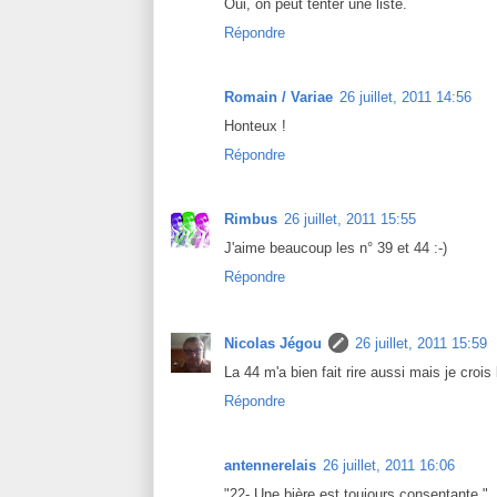
Oui, on peut tenter une liste.
Répondre
Romain / Variae
26 juillet, 2011 14:56
Honteux !
Répondre
Rimbus
26 juillet, 2011 15:55
J'aime beaucoup les n° 39 et 44 :-)
Répondre
Nicolas Jégou
26 juillet, 2011 15:59
La 44 m'a bien fait rire aussi mais je crois
Répondre
antennerelais
26 juillet, 2011 16:06
"22- Une bière est toujours consentante."