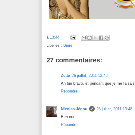
à
13:44
Libellés :
Bière
27 commentaires:
Zette
26 juillet, 2011 13:48
Ah bin bravo, et pendant que je me faisais t
Répondre
Nicolas Jégou
26 juillet, 2011 13:48
Ben oui...
Répondre