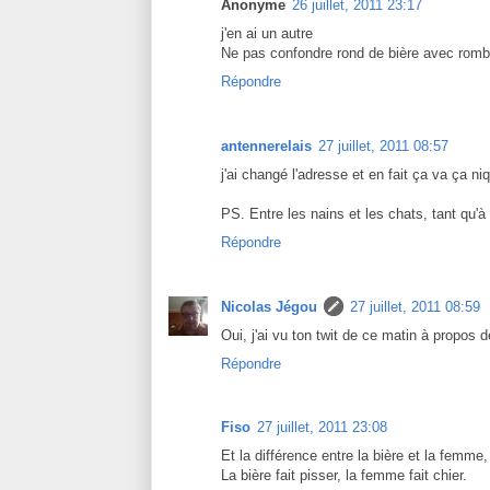
Anonyme
26 juillet, 2011 23:17
j'en ai un autre
Ne pas confondre rond de bière avec romb
Répondre
antennerelais
27 juillet, 2011 08:57
j'ai changé l'adresse et en fait ça va ça ni
PS. Entre les nains et les chats, tant qu'à c
Répondre
Nicolas Jégou
27 juillet, 2011 08:59
Oui, j'ai vu ton twit de ce matin à propos de
Répondre
Fiso
27 juillet, 2011 23:08
Et la différence entre la bière et la femme,
La bière fait pisser, la femme fait chier.