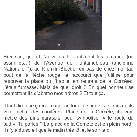
Hier soir, quand j’ai vu qu’ils abattaient les platanes (ou
assimilés…) de l’Avenue de Fontainebleau (ancienne
Nationale 7), au Kremlin-Bicêtre, en bas de chez moi (au
bout de la flèche rouge, le raccourci que j’utilise pour
retrouver la place où j’habite, en rentrant de la Comète),
j’étais fumasse. Mais de quel droit ? En quel honneur se
permettent-ils d’abattre mes arbres ? Et tout ça.
Il faut dire que ça m’amuse, au fond, ce projet. Je crois qu’ils
vont mettre des conifères. Place de la Comète, ils vont
mettre des pins parasols, pour symboliser « le route du
sud ». Tu parles ? La place de la Comète est en plein nord !
Il n’y a du soleil que le matin très tôt et le soir tard.