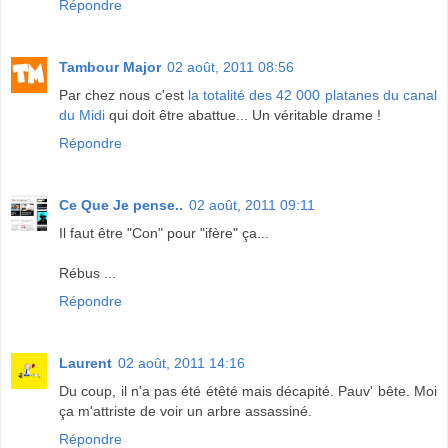
Répondre
Tambour Major
02 août, 2011 08:56
Par chez nous c'est
la totalité des 42 000 platanes du canal
du Midi
qui doit être abattue... Un véritable drame !
Répondre
Ce Que Je pense..
02 août, 2011 09:11
Il faut être "Con" pour "ifère" ça...
Rébus ...
Répondre
Laurent
02 août, 2011 14:16
Du coup, il n'a pas été étêté mais décapité. Pauv' bête. Moi
ça m'attriste de voir un arbre assassiné.
Répondre