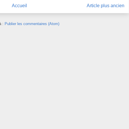
Accueil
Article plus ancien
à :
Publier les commentaires (Atom)