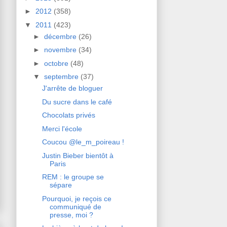
►
2012
(358)
▼
2011
(423)
►
décembre
(26)
►
novembre
(34)
►
octobre
(48)
▼
septembre
(37)
J'arrête de bloguer
Du sucre dans le café
Chocolats privés
Merci l'école
Coucou @le_m_poireau !
Justin Bieber bientôt à
Paris
REM : le groupe se
sépare
Pourquoi, je reçois ce
communiqué de
presse, moi ?