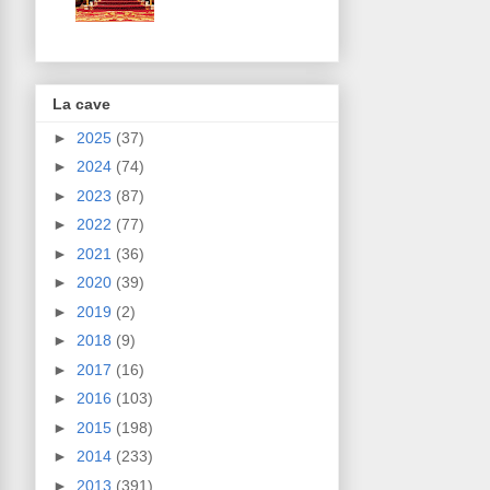
La cave
►
2025
(37)
►
2024
(74)
►
2023
(87)
►
2022
(77)
►
2021
(36)
►
2020
(39)
►
2019
(2)
►
2018
(9)
►
2017
(16)
►
2016
(103)
►
2015
(198)
►
2014
(233)
►
2013
(391)