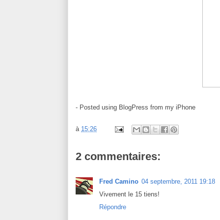
- Posted using BlogPress from my iPhone
à
15:26
2 commentaires:
Fred Camino
04 septembre, 2011 19:18
Vivement le 15 tiens!
Répondre