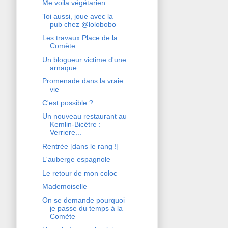
Me voila végétarien
Toi aussi, joue avec la
pub chez @lolobobo
Les travaux Place de la
Comète
Un blogueur victime d'une
arnaque
Promenade dans la vraie
vie
C'est possible ?
Un nouveau restaurant au
Kemlin-Bicêtre :
Verriere...
Rentrée [dans le rang !]
L'auberge espagnole
Le retour de mon coloc
Mademoiselle
On se demande pourquoi
je passe du temps à la
Comète