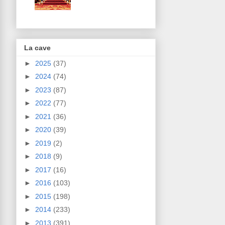
La cave
►
2025
(37)
►
2024
(74)
►
2023
(87)
►
2022
(77)
►
2021
(36)
►
2020
(39)
►
2019
(2)
►
2018
(9)
►
2017
(16)
►
2016
(103)
►
2015
(198)
►
2014
(233)
►
2013
(391)