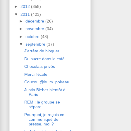
►
2012
(358)
▼
2011
(423)
►
décembre
(26)
►
novembre
(34)
►
octobre
(48)
▼
septembre
(37)
J'arrête de bloguer
Du sucre dans le café
Chocolats privés
Merci l'école
Coucou @le_m_poireau !
Justin Bieber bientôt à
Paris
REM : le groupe se
sépare
Pourquoi, je reçois ce
communiqué de
presse, moi ?