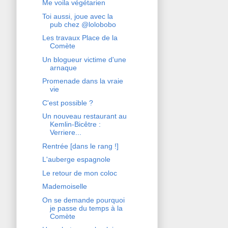
Me voila végétarien
Toi aussi, joue avec la
pub chez @lolobobo
Les travaux Place de la
Comète
Un blogueur victime d'une
arnaque
Promenade dans la vraie
vie
C'est possible ?
Un nouveau restaurant au
Kemlin-Bicêtre :
Verriere...
Rentrée [dans le rang !]
L'auberge espagnole
Le retour de mon coloc
Mademoiselle
On se demande pourquoi
je passe du temps à la
Comète