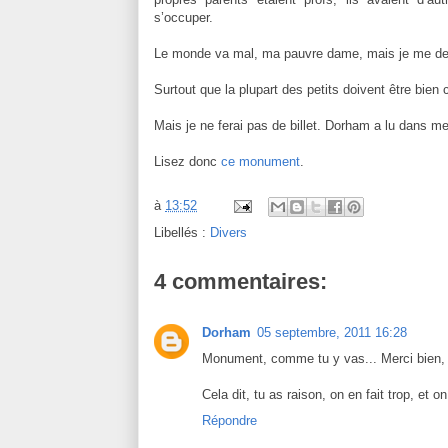
s’occuper.
Le monde va mal, ma pauvre dame, mais je me dema
Surtout que la plupart des petits doivent être bien
Mais je ne ferai pas de billet. Dorham a lu dans 
Lisez donc
ce monument
.
à
13:52
Libellés :
Divers
4 commentaires:
Dorham
05 septembre, 2011 16:28
Monument, comme tu y vas... Merci bien, 
Cela dit, tu as raison, on en fait trop, et on 
Répondre