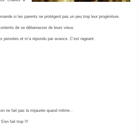
nde si les parents ne protègent pas un peu trop leur progéniture.
 contents de se débarrasser de leurs vieux.
mes pensées et m’a répondu par avance. C’est rageant.
on ne fait pas la mijaurée quand même...
S'en fait trop !!!