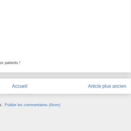
z patients !
Accueil
Article plus ancien
à :
Publier les commentaires (Atom)