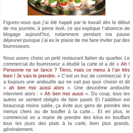
Figurez-vous que j’ai été happé par le travail dès le début
de ma journée, à peine levé, ce qui explique l’absence de
blogage aujourd’hui, notamment pendant ma pause
déjeuner puisque j’ai eu le plaisir de me faire inviter par des
fournisseurs.
Nous avons choisi un petit restaurant Italien du quartier. Le
commercial du fournisseur a étudié la carte et a dit «
Ah !
Personne ne se lance ? Tiens, mais ce menu à l’air très
bien ! Je vais le prendre.
» C’est un truc de commercial. Il y
a toujours une andouille qui ne sait pas quoi choisir et dit
«
ah ben moi aussi alors
». Une deuxième andouille
intervient alors : «
Ah ben moi aussi
». Du coup, tous les
autres se sentent obligés de faire pareil. Et l’addition est
beaucoup moins salée, ça évite aux gens de prendre des
menus chers ou de bouffer à la carte… Et en plus, le
commercial en a marre de prendre des kilos en bouffant
tous les jours des plats à la carte, bien plus grands,
généralement.