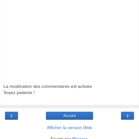
La modération des commentaires est activée.
Soyez patients !
‹
›
Accueil
Afficher la version Web
Fourni par
Blogger
.