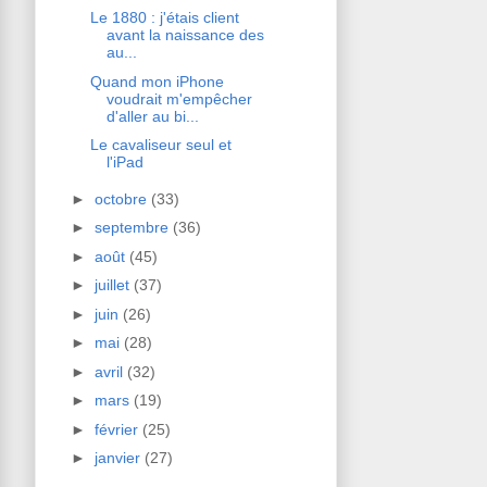
Le 1880 : j'étais client
avant la naissance des
au...
Quand mon iPhone
voudrait m'empêcher
d'aller au bi...
Le cavaliseur seul et
l'iPad
►
octobre
(33)
►
septembre
(36)
►
août
(45)
►
juillet
(37)
►
juin
(26)
►
mai
(28)
►
avril
(32)
►
mars
(19)
►
février
(25)
►
janvier
(27)