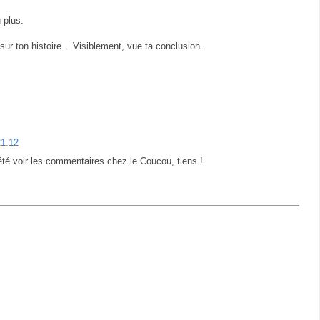
 plus.
ur ton histoire... Visiblement, vue ta conclusion.
21:12
 été voir les commentaires chez le Coucou, tiens !
.