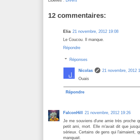
Libellés :
Divers
12 commentaires:
Elia
21 novembre, 2012 19:08
Le Coucou. Il manque.
Répondre
Réponses
Nicolas
21 novembre, 2012 
Ouais
Répondre
FalconHill
21 novembre, 2012 19:26
Je me souviens d'une amie très proche qui 
petit ami, mort. Elle m'avait dit que jus
sérieux. Certains de gens qui l'aimaient, qu
manquait.