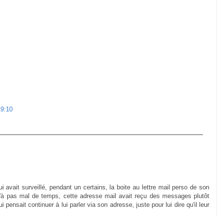
19:10
avait surveillé, pendant un certains, la boite au lettre mail perso de son
qu'à pas mal de temps, cette adresse mail avait reçu des messages plutôt
i pensait continuer à lui parler via son adresse, juste pour lui dire qu'il leur