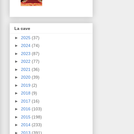
La cave
►
2025
(37)
►
2024
(74)
►
2023
(87)
►
2022
(77)
►
2021
(36)
►
2020
(39)
►
2019
(2)
►
2018
(9)
►
2017
(16)
►
2016
(103)
►
2015
(198)
►
2014
(233)
►
2013
(391)