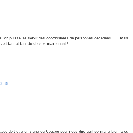
que l'on puisse se servir des coordonnées de personnes décédées ! ... mais
oit tant et tant de choses maintenant !
03:36
..ce doit être un signe du Coucou pour nous dire qu'il se marre bien là où