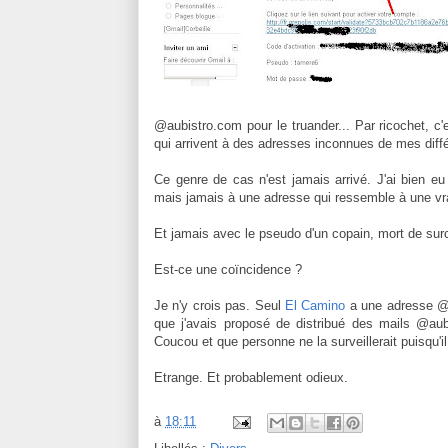
@aubistro.com pour le truander... Par ricochet, c'
qui arrivent à des adresses inconnues de mes diff
Ce genre de cas n'est jamais arrivé. J'ai bien
mais jamais à une adresse qui ressemble à une vr
Et jamais avec le pseudo d'un copain, mort de surc
Est-ce une coïncidence ?
Je n'y crois pas. Seul
El Camino
a une adresse @a
que j'avais proposé de distribué des mails @aub
Coucou et que personne ne la surveillerait puisqu'il
Etrange. Et probablement odieux.
à
18:11