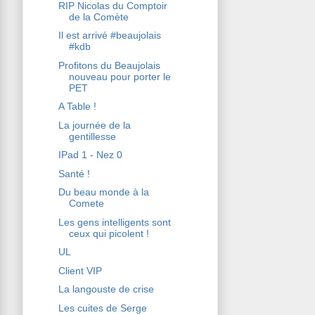
RIP Nicolas du Comptoir
de la Comète
Il est arrivé #beaujolais
#kdb
Profitons du Beaujolais
nouveau pour porter le
PET
A Table !
La journée de la
gentillesse
IPad 1 - Nez 0
Santé !
Du beau monde à la
Comete
Les gens intelligents sont
ceux qui picolent !
UL
Client VIP
La langouste de crise
Les cuites de Serge