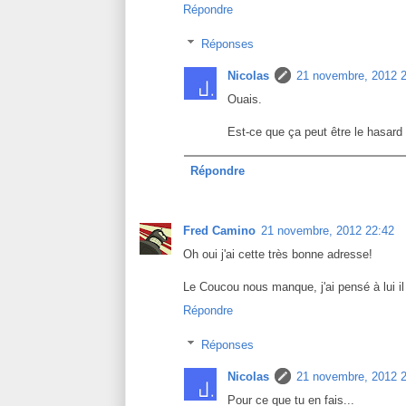
Répondre
Réponses
Nicolas
21 novembre, 2012 
Ouais.
Est-ce que ça peut être le hasard
Répondre
Fred Camino
21 novembre, 2012 22:42
Oh oui j'ai cette très bonne adresse!
Le Coucou nous manque, j'ai pensé à lui il
Répondre
Réponses
Nicolas
21 novembre, 2012 
Pour ce que tu en fais...