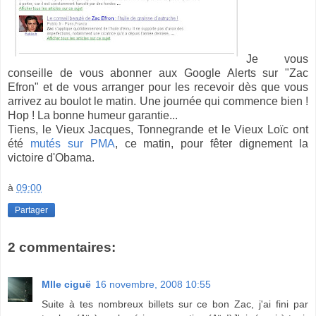
Je vous
conseille de vous abonner aux Google Alerts sur "Zac
Efron" et de vous arranger pour les recevoir dès que vous
arrivez au boulot le matin. Une journée qui commence bien !
Hop ! La bonne humeur garantie...
Tiens, le Vieux Jacques, Tonnegrande et le Vieux Loïc ont
été
mutés sur PMA
, ce matin, pour fêter dignement la
victoire d'Obama.
à
09:00
Partager
2 commentaires:
Mlle ciguë
16 novembre, 2008 10:55
Suite à tes nombreux billets sur ce bon Zac, j'ai fini par