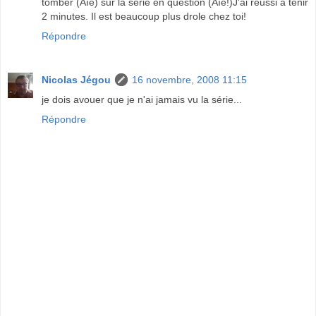
tomber (Aïe) sur la série en question (Aïe!)J'ai réussi à tenir
2 minutes. Il est beaucoup plus drole chez toi!
Répondre
Nicolas Jégou
16 novembre, 2008 11:15
je dois avouer que je n'ai jamais vu la série...
Répondre