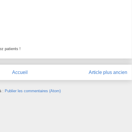
z patients !
Accueil
Article plus ancien
à :
Publier les commentaires (Atom)