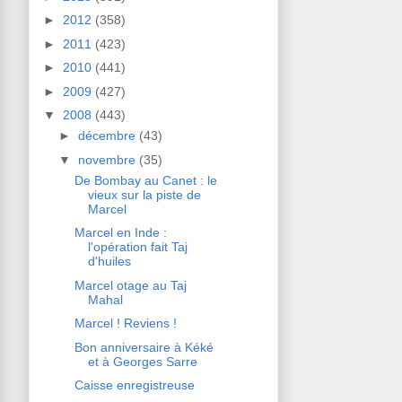
►
2012
(358)
►
2011
(423)
►
2010
(441)
►
2009
(427)
▼
2008
(443)
►
décembre
(43)
▼
novembre
(35)
De Bombay au Canet : le
vieux sur la piste de
Marcel
Marcel en Inde :
l'opération fait Taj
d'huiles
Marcel otage au Taj
Mahal
Marcel ! Reviens !
Bon anniversaire à Kéké
et à Georges Sarre
Caisse enregistreuse