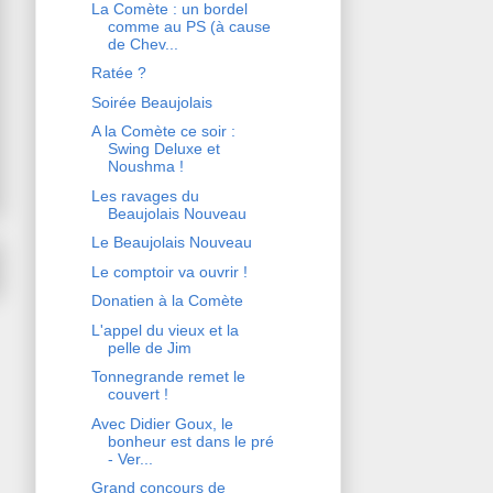
La Comète : un bordel
comme au PS (à cause
de Chev...
Ratée ?
Soirée Beaujolais
A la Comète ce soir :
Swing Deluxe et
Noushma !
Les ravages du
Beaujolais Nouveau
Le Beaujolais Nouveau
Le comptoir va ouvrir !
Donatien à la Comète
L'appel du vieux et la
pelle de Jim
Tonnegrande remet le
couvert !
Avec Didier Goux, le
bonheur est dans le pré
- Ver...
Grand concours de