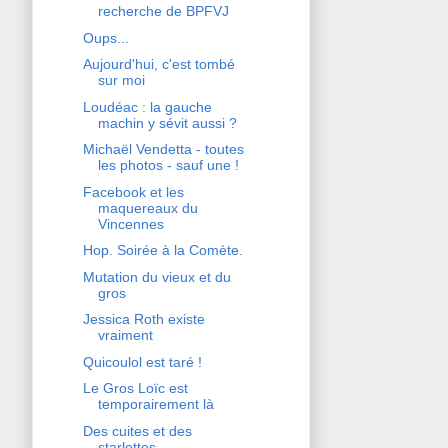
recherche de BPFVJ
Oups...
Aujourd'hui, c'est tombé
sur moi
Loudéac : la gauche
machin y sévit aussi ?
Michaël Vendetta - toutes
les photos - sauf une !
Facebook et les
maquereaux du
Vincennes
Hop. Soirée à la Comète.
Mutation du vieux et du
gros
Jessica Roth existe
vraiment
Quicoulol est taré !
Le Gros Loïc est
temporairement là
Des cuites et des
starlettes