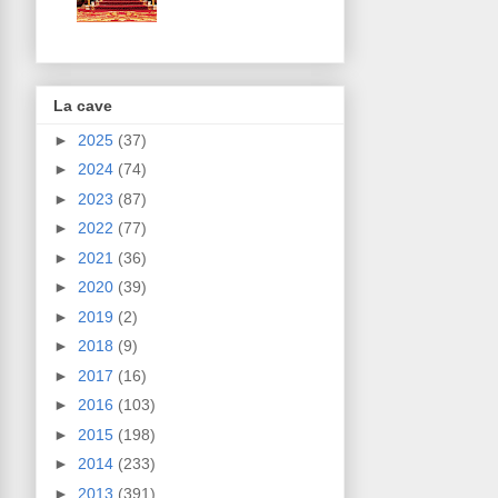
La cave
►
2025
(37)
►
2024
(74)
►
2023
(87)
►
2022
(77)
►
2021
(36)
►
2020
(39)
►
2019
(2)
►
2018
(9)
►
2017
(16)
►
2016
(103)
►
2015
(198)
►
2014
(233)
►
2013
(391)