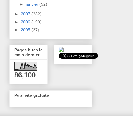
►
janvier
(52)
►
2007
(282)
►
2006
(199)
►
2005
(27)
Pages bues le
mois dernier
86,100
Publicité gratuite