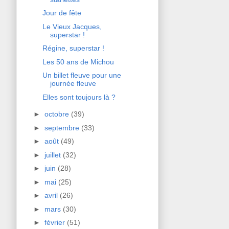
Jour de fête
Le Vieux Jacques,
superstar !
Régine, superstar !
Les 50 ans de Michou
Un billet fleuve pour une
journée fleuve
Elles sont toujours là ?
►
octobre
(39)
►
septembre
(33)
►
août
(49)
►
juillet
(32)
►
juin
(28)
►
mai
(25)
►
avril
(26)
►
mars
(30)
►
février
(51)