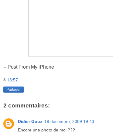
-- Post From My iPhone
à
13:57
Partager
2 commentaires:
Didier Goux
19 décembre, 2009 19:43
Encore une photo de moi ???