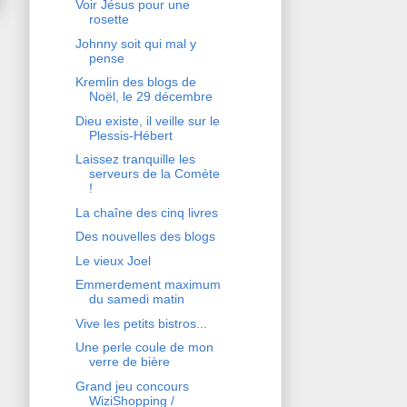
Voir Jésus pour une
rosette
Johnny soit qui mal y
pense
Kremlin des blogs de
Noël, le 29 décembre
Dieu existe, il veille sur le
Plessis-Hébert
Laissez tranquille les
serveurs de la Comète
!
La chaîne des cinq livres
Des nouvelles des blogs
Le vieux Joel
Emmerdement maximum
du samedi matin
Vive les petits bistros...
Une perle coule de mon
verre de bière
Grand jeu concours
WiziShopping /