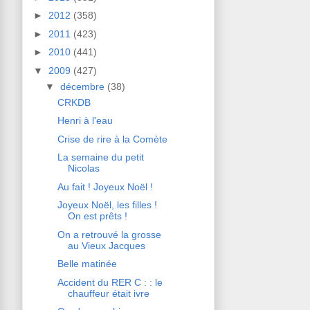
►
2012
(358)
►
2011
(423)
►
2010
(441)
▼
2009
(427)
▼
décembre
(38)
CRKDB
Henri à l'eau
Crise de rire à la Comète
La semaine du petit
Nicolas
Au fait ! Joyeux Noël !
Joyeux Noël, les filles !
On est prêts !
On a retrouvé la grosse
au Vieux Jacques
Belle matinée
Accident du RER C : : le
chauffeur était ivre