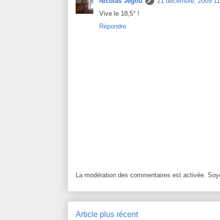
Nicolas Jégou
21 décembre, 2009 11
Vive le 18,5° !
Répondre
La modération des commentaires est activée. Soye
Article plus récent