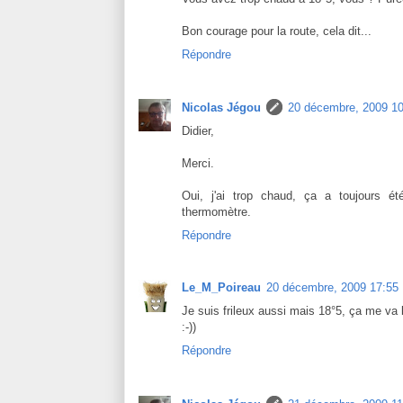
Bon courage pour la route, cela dit...
Répondre
Nicolas Jégou
20 décembre, 2009 10
Didier,
Merci.
Oui, j'ai trop chaud, ça a toujours é
thermomètre.
Répondre
Le_M_Poireau
20 décembre, 2009 17:55
Je suis frileux aussi mais 18°5, ça me va b
:-))
Répondre