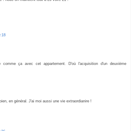
:18
té comme ça avec cet appartement. D'où l'acquisition d'un deuxième
ien, en général. J'ai moi aussi une vie extraordianire !