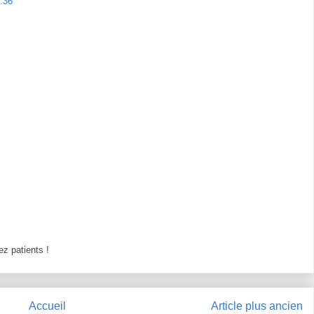
:36
z patients !
Accueil
Article plus ancien