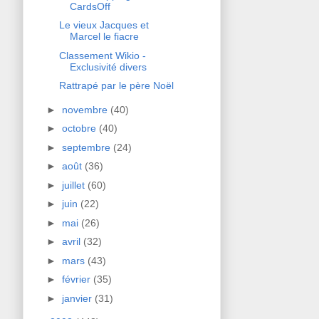
CardsOff
Le vieux Jacques et
Marcel le fiacre
Classement Wikio -
Exclusivité divers
Rattrapé par le père Noël
►
novembre
(40)
►
octobre
(40)
►
septembre
(24)
►
août
(36)
►
juillet
(60)
►
juin
(22)
►
mai
(26)
►
avril
(32)
►
mars
(43)
►
février
(35)
►
janvier
(31)