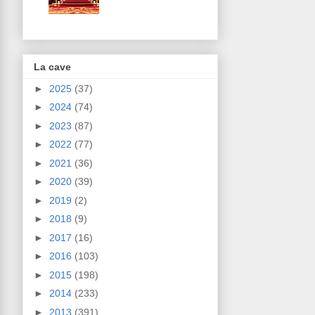
La cave
►
2025
(37)
►
2024
(74)
►
2023
(87)
►
2022
(77)
►
2021
(36)
►
2020
(39)
►
2019
(2)
►
2018
(9)
►
2017
(16)
►
2016
(103)
►
2015
(198)
►
2014
(233)
►
2013
(391)