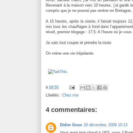
Revenant à la maison vers 10 heures, j’ai gardé le
compris que je ne pourrai pas rentrer en Bretagne,
A 15 heures, après la sieste, il faisait toujours 
mis tous les chauffages à fond dans l’appartement. 
réveil, premier blogage : 17,5. A l’heure où je vous 
Je vais tout couper et prendre la route.
On mène une vie trépidante.
à
09:55
Libellés :
Chez moi
4 commentaires:
Didier Goux
20 décembre, 2009 10:13
Vous avez trop chaud à 18°5, vous ? Purée 