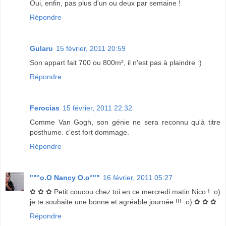
Oui, enfin, pas plus d'un ou deux par semaine !
Répondre
Gularu
15 février, 2011 20:59
Son appart fait 700 ou 800m², il n'est pas à plaindre :)
Répondre
Ferocias
15 février, 2011 22:32
Comme Van Gogh, son génie ne sera reconnu qu'à titre
posthume. c'est fort dommage.
Répondre
""°o.O Nancy O.o°""
16 février, 2011 05:27
✿ ✿ ✿ Petit coucou chez toi en ce mercredi matin Nico ! :o)
je te souhaite une bonne et agréable journée !!! :o) ✿ ✿ ✿
Répondre