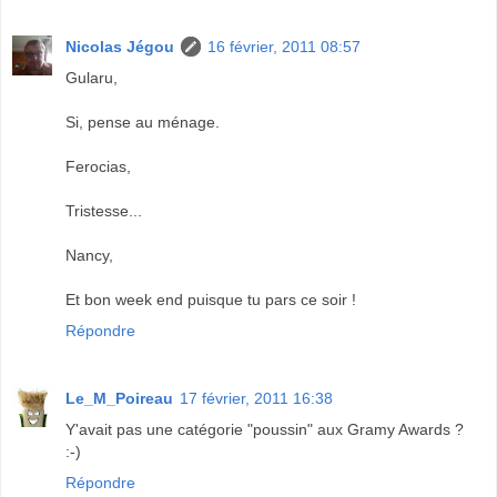
Nicolas Jégou
16 février, 2011 08:57
Gularu,
Si, pense au ménage.
Ferocias,
Tristesse...
Nancy,
Et bon week end puisque tu pars ce soir !
Répondre
Le_M_Poireau
17 février, 2011 16:38
Y'avait pas une catégorie "poussin" aux Gramy Awards ?
:-)
Répondre