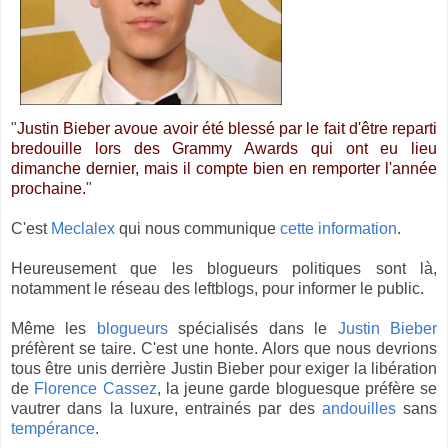
"
Justin Bieber avoue avoir été blessé par le fait d'être reparti
bredouille lors des Grammy Awards qui ont eu lieu
dimanche dernier, mais il compte bien en remporter l'année
prochaine.
"
C'est
Meclalex
qui nous communique
cette information
.
Heureusement que les blogueurs politiques sont là,
notamment le réseau des leftblogs, pour informer le public.
Même les
blogueurs
spécialisés dans le
Justin Bieber
préfèrent se taire. C'est une honte. Alors que nous devrions
tous être unis derrière Justin Bieber pour exiger la libération
de
Florence Cassez
, la jeune garde bloguesque préfère se
vautrer dans la luxure, entrainés par des
andouilles
sans
tempérance
.