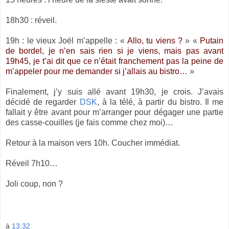
18h30 : réveil.
19h : le vieux Joël m’appelle : «
Allo, tu viens ?
» «
Putain
de bordel, je n’en sais rien si je viens, mais pas avant
19h45, je t’ai dit que ce n’était franchement pas la peine de
m’appeler pour me demander si j’allais au bistro…
»
Finalement, j’y suis allé avant 19h30, je crois. J’avais
décidé de regarder
DSK
, à la télé, à partir du bistro. Il me
fallait y être avant pour m’arranger pour dégager une partie
des casse-couilles (je fais comme chez moi)…
Retour à la maison vers 10h. Coucher immédiat.
Réveil 7h10…
Joli coup, non ?
à
13:32