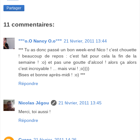
Partager
11 commentaires:
""°o.O Nancy O.o°""
21 février, 2011 13:44
*** Tu as donc passé un bon week-end Nico ! c'est chouette
! beaucoup de repos : c'est fait pour cela la fin de la
semaine ! :o) et pas une goutte d'alcool ! alors ça alors
c'est incroyable ! ... mais vrai ! ;o))))
Bises et bonne après-midi ! :o) ***
Répondre
Nicolas Jégou
21 février, 2011 13:45
Merci, toi aussi !
Répondre
Cycee
21 février, 2011 14:26