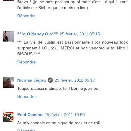
Bravo ! (je ne sais pas pourquoi mais c'est lui qui illustre
l'article sur Bieber que je mets en lien).
Répondre
""°o.O Nancy O.o°""
25 février, 2011 05:15
*** La vie de Justin est passionnante ! ;o) nouveau look
surprenant ! LOL :o)... MERCI et bon vendredi à toi Nico !
BISOUS ! ***
Répondre
Nicolas Jégou
25 février, 2011 05:17
Toujours aussi matinale, toi ! Bonne journée !
Répondre
Fred Camino
25 février, 2011 10:50
Je m'y connais en musique de rock et de roll.
Répondre