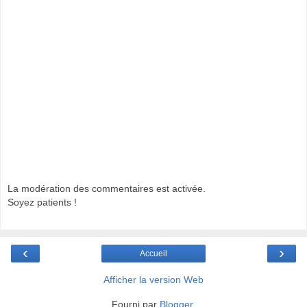
La modération des commentaires est activée.
Soyez patients !
‹
›
Accueil
Afficher la version Web
Fourni par
Blogger
.