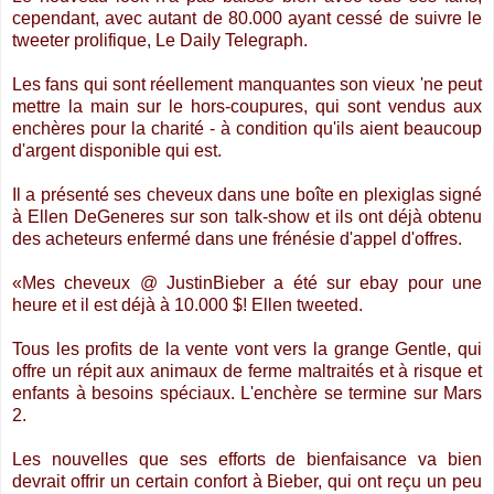
cependant, avec autant de 80.000 ayant cessé de suivre le
tweeter prolifique, Le Daily Telegraph.
Les fans qui sont réellement manquantes son vieux 'ne peut
mettre la main sur le hors-coupures, qui sont vendus aux
enchères pour la charité - à condition qu'ils aient beaucoup
d'argent disponible qui est.
Il a présenté ses cheveux dans une boîte en plexiglas signé
à Ellen DeGeneres sur son talk-show et ils ont déjà obtenu
des acheteurs enfermé dans une frénésie d'appel d'offres.
«Mes cheveux @ JustinBieber a été sur ebay pour une
heure et il est déjà à 10.000 $! Ellen tweeted.
Tous les profits de la vente vont vers la grange Gentle, qui
offre un répit aux animaux de ferme maltraités et à risque et
enfants à besoins spéciaux.
L'enchère se termine sur Mars
2.
Les nouvelles que ses efforts de bienfaisance va bien
devrait offrir un certain confort à Bieber, qui ont reçu un peu