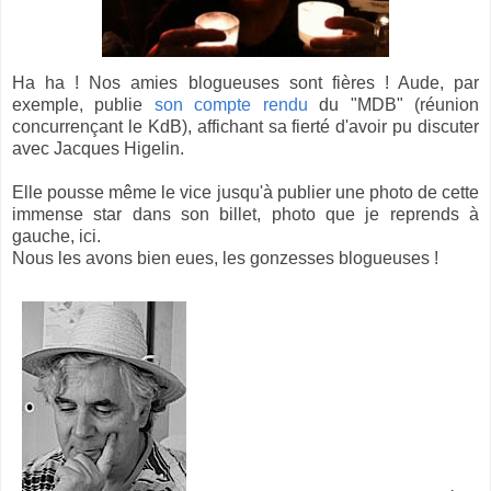
Ha ha ! Nos amies blogueuses sont fières ! Aude, par
exemple, publie
son compte rendu
du "MDB" (réunion
concurrençant le KdB), affichant sa fierté d'avoir pu discuter
avec Jacques Higelin.
Elle pousse même le vice jusqu'à publier une photo de cette
immense star dans son billet, photo que je reprends à
gauche, ici.
Nous les avons bien eues, les gonzesses blogueuses !