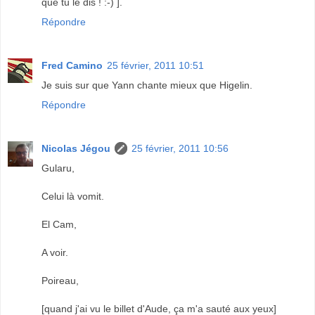
que tu le dis ! :-) ].
Répondre
Fred Camino
25 février, 2011 10:51
Je suis sur que Yann chante mieux que Higelin.
Répondre
Nicolas Jégou
25 février, 2011 10:56
Gularu,
Celui là vomit.
El Cam,
A voir.
Poireau,
[quand j'ai vu le billet d'Aude, ça m'a sauté aux yeux]