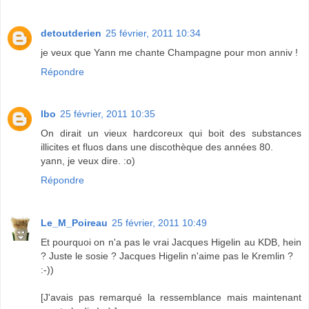
detoutderien
25 février, 2011 10:34
je veux que Yann me chante Champagne pour mon anniv !
Répondre
lbo
25 février, 2011 10:35
On dirait un vieux hardcoreux qui boit des substances
illicites et fluos dans une discothèque des années 80.
yann, je veux dire. :o)
Répondre
Le_M_Poireau
25 février, 2011 10:49
Et pourquoi on n'a pas le vrai Jacques Higelin au KDB, hein
? Juste le sosie ? Jacques Higelin n'aime pas le Kremlin ?
:-))
[J'avais pas remarqué la ressemblance mais maintenant