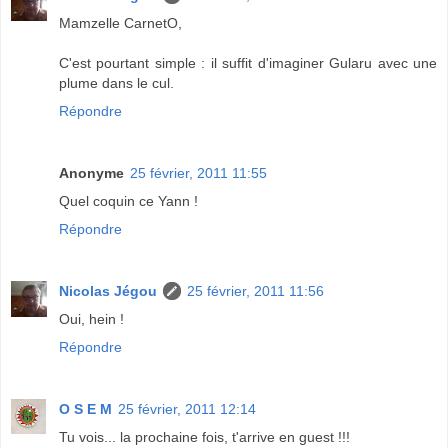
Mamzelle CarnetO,
C'est pourtant simple : il suffit d'imaginer Gularu avec une
plume dans le cul.
Répondre
Anonyme
25 février, 2011 11:55
Quel coquin ce Yann !
Répondre
Nicolas Jégou
25 février, 2011 11:56
Oui, hein !
Répondre
O S E M
25 février, 2011 12:14
Tu vois... la prochaine fois, t'arrive en guest !!!