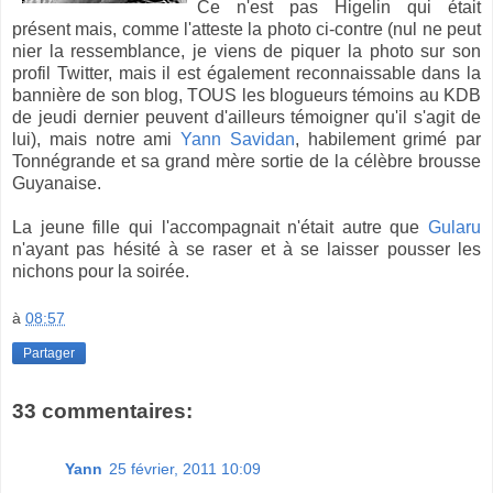
Ce n'est pas Higelin qui était
présent mais, comme l'atteste la photo ci-contre (nul ne peut
nier la ressemblance, je viens de piquer la photo sur son
profil Twitter, mais il est également reconnaissable dans la
bannière de son blog, TOUS les blogueurs témoins au KDB
de jeudi dernier peuvent d'ailleurs témoigner qu'il s'agit de
lui), mais notre ami
Yann Savidan
, habilement grimé par
Tonnégrande et sa grand mère sortie de la célèbre brousse
Guyanaise.
La jeune fille qui l'accompagnait n'était autre que
Gularu
n'ayant pas hésité à se raser et à se laisser pousser les
nichons pour la soirée.
à
08:57
Partager
33 commentaires:
Yann
25 février, 2011 10:09