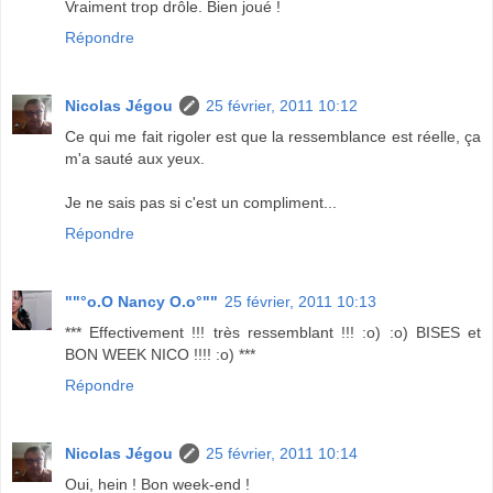
Vraiment trop drôle. Bien joué !
Répondre
Nicolas Jégou
25 février, 2011 10:12
Ce qui me fait rigoler est que la ressemblance est réelle, ça
m'a sauté aux yeux.
Je ne sais pas si c'est un compliment...
Répondre
""°o.O Nancy O.o°""
25 février, 2011 10:13
*** Effectivement !!! très ressemblant !!! :o) :o) BISES et
BON WEEK NICO !!!! :o) ***
Répondre
Nicolas Jégou
25 février, 2011 10:14
Oui, hein ! Bon week-end !