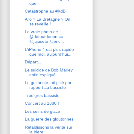
que
Catastrophe au #KdB
Allo ? La Bretagne ? On
se réveille !
La vraie photo de
@detoutderien cc
@jujusete @eric...
L'iPhone 4 est plus rapide
que moi, aujourd'hui...
Départ...
Le suicide de Bob Marley
enfin expliqué
Le guitariste fait pitié par
rapport au bassiste
Très gros bassiste
Concert au 1880 !
Les seins de glace
La guerre des gloutonnes
Rétablissons la vérité sur
la bière