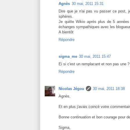
Agnès
30 mai, 2011 15:31
Dire que je n'ai pas vu passer ce post, 
sphères.
Je quitte Wikio après plus de 5 années 
échanges sympathiques avec les blogueurs, 
A bientôt
Répondre
sigma_me
30 mai, 2011 15:47
Ei si c'est un remplacant et non pas une ? 
Répondre
Nicolas Jégou
30 mai, 2011 18:38
Agnès,
Et en plus j'avais coincé votre commentai
Bonne continuation et bon courage pour de
Sigma,