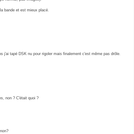
 la bande et est mieux placé.
ens j'ai tapé DSK nu pour rigoler mais finalement c'est même pas drôle.
es, non ? C'était quoi ?
 non?