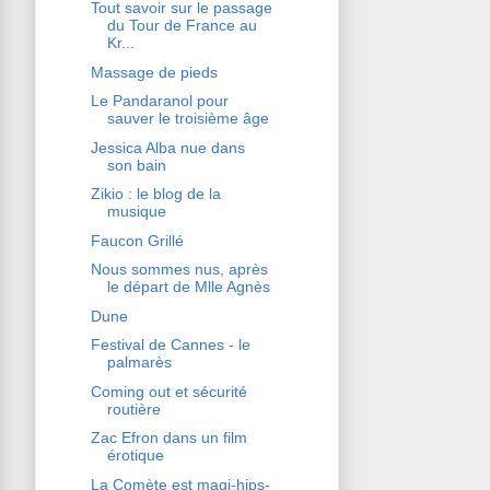
Tout savoir sur le passage
du Tour de France au
Kr...
Massage de pieds
Le Pandaranol pour
sauver le troisième âge
Jessica Alba nue dans
son bain
Zikio : le blog de la
musique
Faucon Grillé
Nous sommes nus, après
le départ de Mlle Agnès
Dune
Festival de Cannes - le
palmarès
Coming out et sécurité
routière
Zac Efron dans un film
érotique
La Comète est magi-hips-