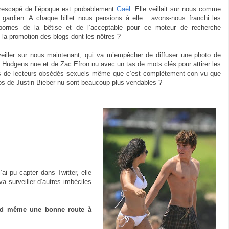
 rescapé de l’époque est probablement
Gaël
. Elle veillait sur nous comme
gardien. A chaque billet nous pensions à elle : avons-nous franchi les
ornes de la bêtise et de l’acceptable pour ce moteur de recherche
 la promotion des blogs dont les nôtres ?
eiller sur nous maintenant, qui va m’empêcher de diffuser une photo de
Hudgens nue et de Zac Efron nu avec un tas de mots clés pour attirer les
s de lecteurs obsédés sexuels même que c’est complètement con vu que
os de Justin Bieber nu sont beaucoup plus vendables ?
ai pu capter dans Twitter, elle
a surveiller d’autres imbéciles
nd même une bonne route à