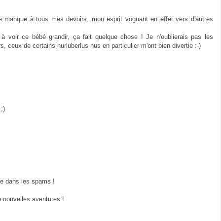
je manque à tous mes devoirs, mon esprit voguant en effet vers d'autres
à voir ce bébé grandir, ça fait quelque chose ! Je n'oublierais pas les
ceux de certains hurluberlus nus en particulier m'ont bien divertie :-)
;)
re dans les spams !
 nouvelles aventures !