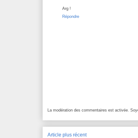
Arg !
Répondre
La modération des commentaires est activée. Soye
Article plus récent