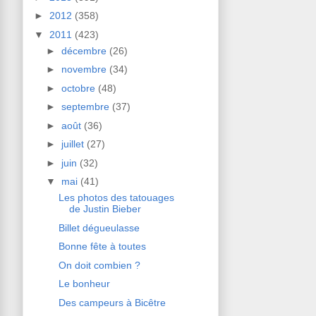
►
2012
(358)
▼
2011
(423)
►
décembre
(26)
►
novembre
(34)
►
octobre
(48)
►
septembre
(37)
►
août
(36)
►
juillet
(27)
►
juin
(32)
▼
mai
(41)
Les photos des tatouages
de Justin Bieber
Billet dégueulasse
Bonne fête à toutes
On doit combien ?
Le bonheur
Des campeurs à Bicêtre