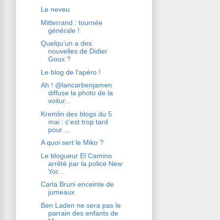
Le neveu
Mitterrand : tournée
générale !
Quelqu’un a des
nouvelles de Didier
Goux ?
Le blog de l'apéro !
Ah ! @lancarbenjamen
diffuse la photo de la
voitur...
Kremlin des blogs du 5
mai : c'est trop tard
pour ...
A quoi sert le Miko ?
Le blogueur El Camino
arrêté par la police New
Yor...
Carla Bruni enceinte de
jumeaux
Ben Laden ne sera pas le
parrain des enfants de