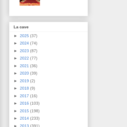
La cave
►
2025
(37)
►
2024
(74)
►
2023
(87)
►
2022
(77)
►
2021
(36)
►
2020
(39)
►
2019
(2)
►
2018
(9)
►
2017
(16)
►
2016
(103)
►
2015
(198)
►
2014
(233)
►
2013
(391)