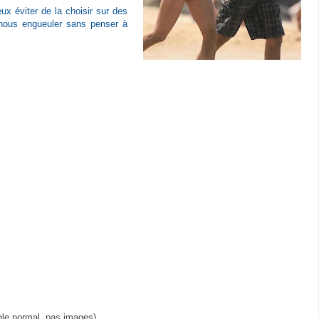
ux éviter de la choisir sur des
 nous engueuler sans penser à
ogle normal, pas images).