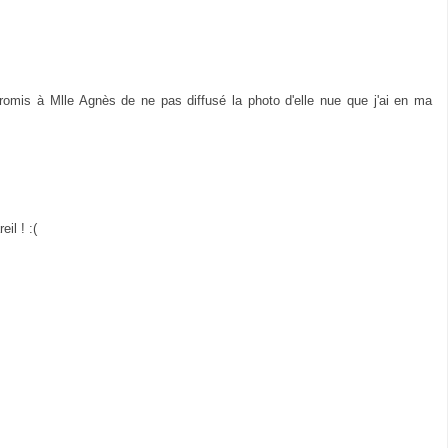
romis à Mlle Agnès de ne pas diffusé la photo d'elle nue que j'ai en ma
il ! :(