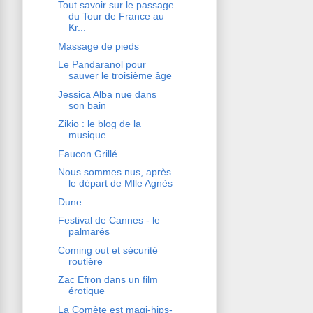
Tout savoir sur le passage
du Tour de France au
Kr...
Massage de pieds
Le Pandaranol pour
sauver le troisième âge
Jessica Alba nue dans
son bain
Zikio : le blog de la
musique
Faucon Grillé
Nous sommes nus, après
le départ de Mlle Agnès
Dune
Festival de Cannes - le
palmarès
Coming out et sécurité
routière
Zac Efron dans un film
érotique
La Comète est magi-hips-