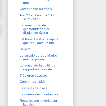
que
Catastrophe au #KdB
Allo ? La Bretagne ? On
se réveille !
La vraie photo de
@detoutderien cc
@jujusete @eric...
L'iPhone 4 est plus rapide
que moi, aujourd'hui...
Départ...
Le suicide de Bob Marley
enfin expliqué
Le guitariste fait pitié par
rapport au bassiste
Très gros bassiste
Concert au 1880 !
Les seins de glace
La guerre des gloutonnes
Rétablissons la vérité sur
la bière