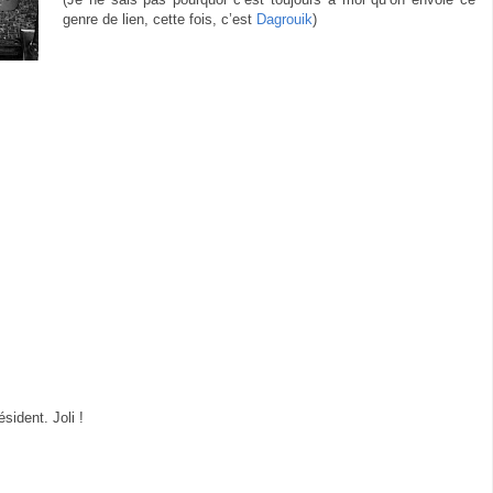
genre de lien, cette fois, c’est
Dagrouik
)
sident. Joli !