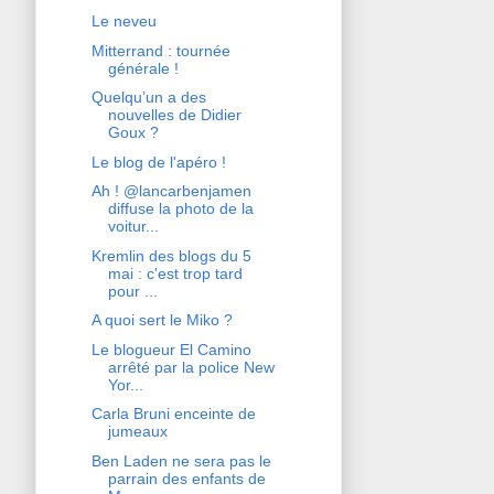
Le neveu
Mitterrand : tournée
générale !
Quelqu’un a des
nouvelles de Didier
Goux ?
Le blog de l'apéro !
Ah ! @lancarbenjamen
diffuse la photo de la
voitur...
Kremlin des blogs du 5
mai : c'est trop tard
pour ...
A quoi sert le Miko ?
Le blogueur El Camino
arrêté par la police New
Yor...
Carla Bruni enceinte de
jumeaux
Ben Laden ne sera pas le
parrain des enfants de