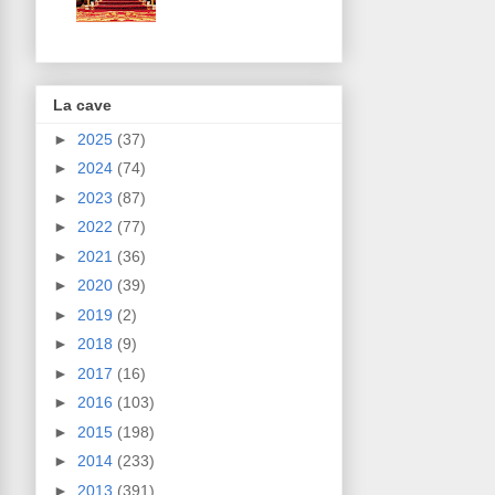
La cave
►
2025
(37)
►
2024
(74)
►
2023
(87)
►
2022
(77)
►
2021
(36)
►
2020
(39)
►
2019
(2)
►
2018
(9)
►
2017
(16)
►
2016
(103)
►
2015
(198)
►
2014
(233)
►
2013
(391)