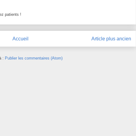
z patients !
Accueil
Article plus ancien
à :
Publier les commentaires (Atom)