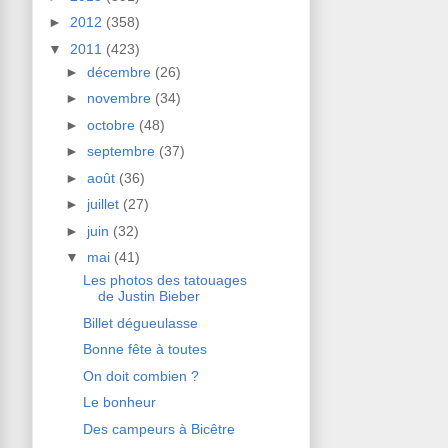
►
2012
(358)
▼
2011
(423)
►
décembre
(26)
►
novembre
(34)
►
octobre
(48)
►
septembre
(37)
►
août
(36)
►
juillet
(27)
►
juin
(32)
▼
mai
(41)
Les photos des tatouages
de Justin Bieber
Billet dégueulasse
Bonne fête à toutes
On doit combien ?
Le bonheur
Des campeurs à Bicêtre