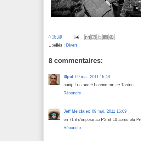
à
15:46
Libellés :
Divers
8 commentaires:
t0pol
09 mai, 2011 15:48
ouaip ! un sacré bonhomme ce Tonton.
Répondre
Jeff Melclalex
09 mai, 2011 16:09
en 71 il s'impose au PS et 10 après élu Pré
Répondre