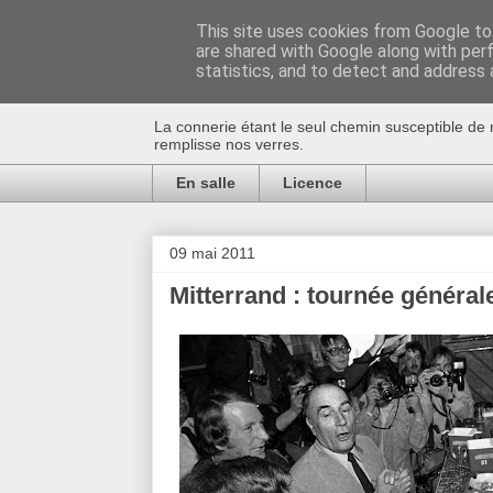
This site uses cookies from Google to 
are shared with Google along with per
Au bistro !
statistics, and to detect and address 
La connerie étant le seul chemin susceptible de 
remplisse nos verres.
En salle
Licence
09 mai 2011
Mitterrand : tournée générale