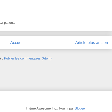
z patients !
Accueil
Article plus ancien
à :
Publier les commentaires (Atom)
Thème Awesome Inc.. Fourni par
Blogger
.