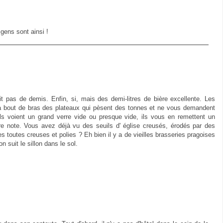
gens sont ainsi !
t pas de demis. Enfin, si, mais des demi-litres de bière excellente. Les
 à bout de bras des plateaux qui pèsent des tonnes et ne vous demandent
s voient un grand verre vide ou presque vide, ils vous en remettent un
otre note. Vous avez déjà vu des seuils d' église creusés, érodés par des
toutes creuses et polies ? Eh bien il y a de vieilles brasseries pragoises
 suit le sillon dans le sol.