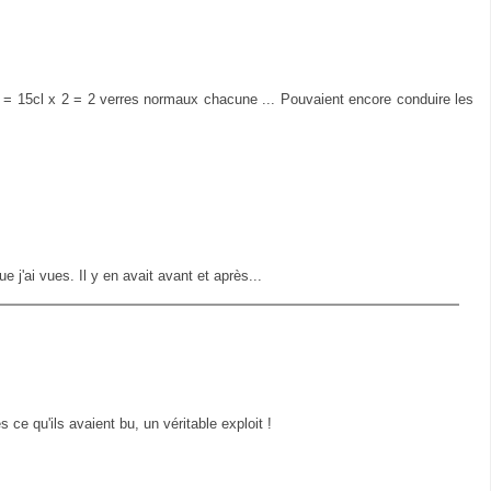
5 = 15cl x 2 = 2 verres normaux chacune ... Pouvaient encore conduire les
e j'ai vues. Il y en avait avant et après...
 ce qu'ils avaient bu, un véritable exploit !