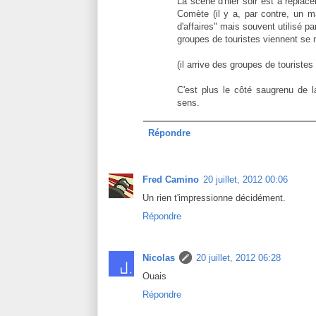
La scène d'hier soir est à replace
Comète (il y a, par contre, un 
d'affaires" mais souvent utilisé p
groupes de touristes viennent se 
(il arrive des groupes de touriste
C'est plus le côté saugrenu de l
sens.
Répondre
Fred Camino
20 juillet, 2012 00:06
Un rien t'impressionne décidément.
Répondre
Nicolas
20 juillet, 2012 06:28
Ouais
Répondre