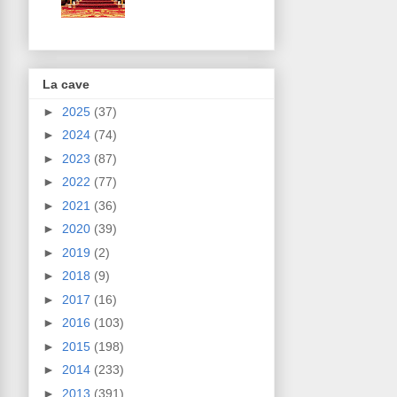
La cave
►
2025
(37)
►
2024
(74)
►
2023
(87)
►
2022
(77)
►
2021
(36)
►
2020
(39)
►
2019
(2)
►
2018
(9)
►
2017
(16)
►
2016
(103)
►
2015
(198)
►
2014
(233)
►
2013
(391)