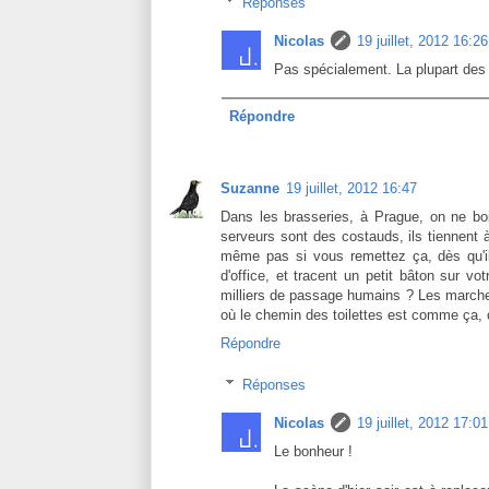
Réponses
Nicolas
19 juillet, 2012 16:26
Pas spécialement. La plupart des 
Répondre
Suzanne
19 juillet, 2012 16:47
Dans les brasseries, à Prague, on ne boi
serveurs sont des costauds, ils tiennent
même pas si vous remettez ça, dès qu'il
d'office, et tracent un petit bâton sur v
milliers de passage humains ? Les marches 
où le chemin des toilettes est comme ça, on
Répondre
Réponses
Nicolas
19 juillet, 2012 17:01
Le bonheur !