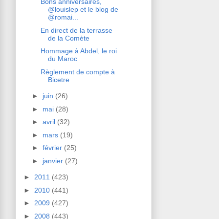
Bons anniversaires,
@louislep et le blog de
@romai...
En direct de la terrasse
de la Comète
Hommage à Abdel, le roi
du Maroc
Règlement de compte à
Bicetre
►
juin
(26)
►
mai
(28)
►
avril
(32)
►
mars
(19)
►
février
(25)
►
janvier
(27)
►
2011
(423)
►
2010
(441)
►
2009
(427)
►
2008
(443)