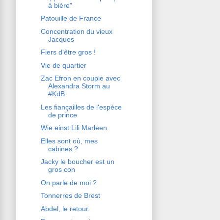
à bière"
Patouille de France
Concentration du vieux
Jacques
Fiers d'être gros !
Vie de quartier
Zac Efron en couple avec
Alexandra Storm au
#KdB
Les fiançailles de l'espèce
de prince
Wie einst Lili Marleen
Elles sont où, mes
cabines ?
Jacky le boucher est un
gros con
On parle de moi ?
Tonnerres de Brest
Abdel, le retour.