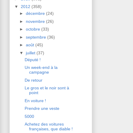
▼
2012
(358)
►
décembre
(24)
►
novembre
(26)
►
octobre
(33)
►
septembre
(36)
►
août
(45)
▼
juillet
(37)
Député !
Un week-end à la
campagne
De retour
Le gros et le noir sont à
point
En voiture !
Prendre une veste
5000
Achetez des voitures
françaises, que diable !