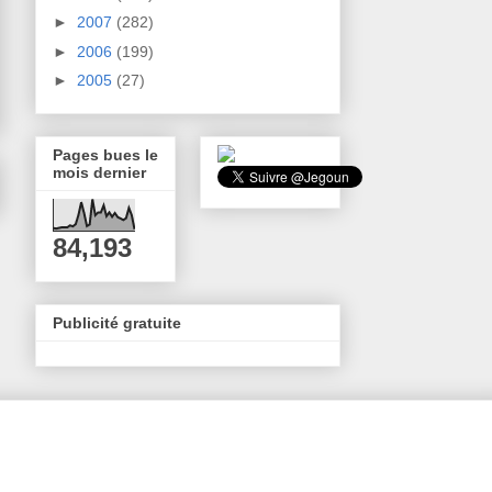
►
2007
(282)
►
2006
(199)
►
2005
(27)
Pages bues le
mois dernier
84,193
Publicité gratuite