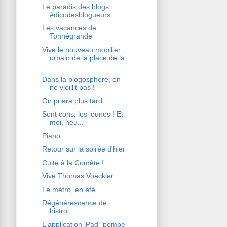
Le paradis des blogs
#dicodesblogueurs
Les vacances de
Tonnégrande
Vive le nouveau mobilier
urbain de la place de la
...
Dans la blogosphère, on
ne vieillit pas !
On priera plus tard
Sont cons, les jeunes ! Et
moi, heu...
Piano
Retour sur la soirée d'hier
Cuite à la Comète !
Vive Thomas Voeckler
Le métro, en été...
Dégénérescence de
bistro
L'application iPad "pompe