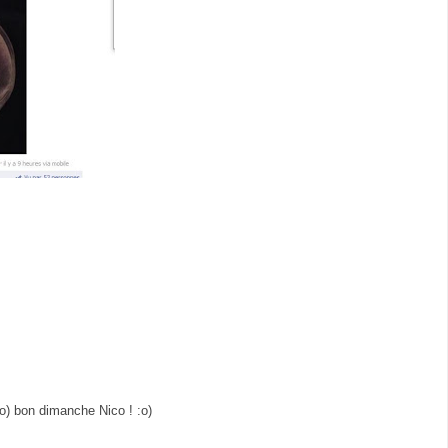
o) bon dimanche Nico ! :o)