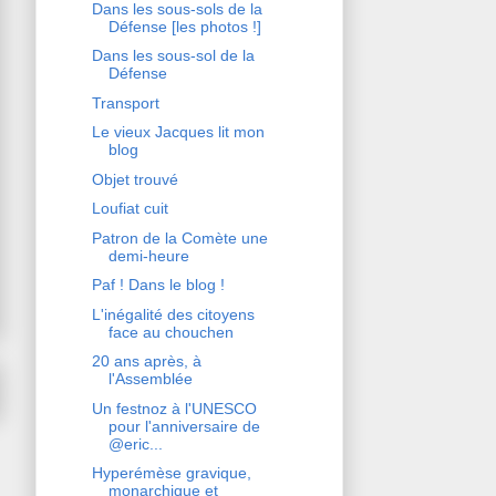
Dans les sous-sols de la
Défense [les photos !]
Dans les sous-sol de la
Défense
Transport
Le vieux Jacques lit mon
blog
Objet trouvé
Loufiat cuit
Patron de la Comète une
demi-heure
Paf ! Dans le blog !
L'inégalité des citoyens
face au chouchen
20 ans après, à
l'Assemblée
Un festnoz à l'UNESCO
pour l'anniversaire de
@eric...
Hyperémèse gravique,
monarchique et