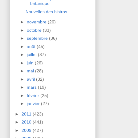
britanique
Nouvelles des bistros
►
novembre
(26)
►
octobre
(33)
►
septembre
(36)
►
août
(45)
►
juillet
(37)
►
juin
(26)
►
mai
(28)
►
avril
(32)
►
mars
(19)
►
février
(25)
►
janvier
(27)
►
2011
(423)
►
2010
(441)
►
2009
(427)