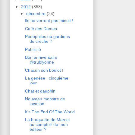
▼
2012
(358)
▼
décembre
(24)
Ils ne verront pas minuit !
Café des Dames
Pédophiles ou gardiens
de crèche ?
Publicité
Bon anniversaire
@trublyonne
Chacun son boulot !
La genèse : cinquième
jour
Chat et dauphin
Nouveau monstre de
location
It's The End Of The World
La braguette de Marcel
au comptoir de mon
éditeur ?