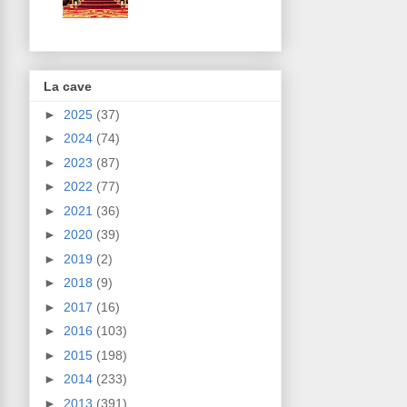
La cave
►
2025
(37)
►
2024
(74)
►
2023
(87)
►
2022
(77)
►
2021
(36)
►
2020
(39)
►
2019
(2)
►
2018
(9)
►
2017
(16)
►
2016
(103)
►
2015
(198)
►
2014
(233)
►
2013
(391)