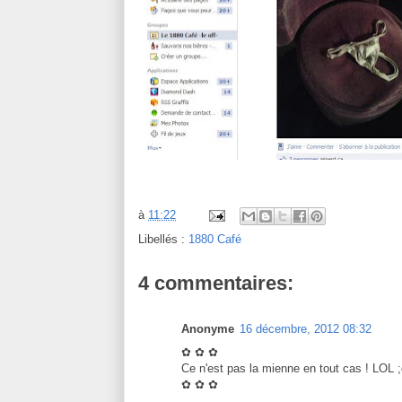
à
11:22
Libellés :
1880 Café
4 commentaires:
Anonyme
16 décembre, 2012 08:32
✿ ✿ ✿
Ce n'est pas la mienne en tout cas ! LOL ;
✿ ✿ ✿