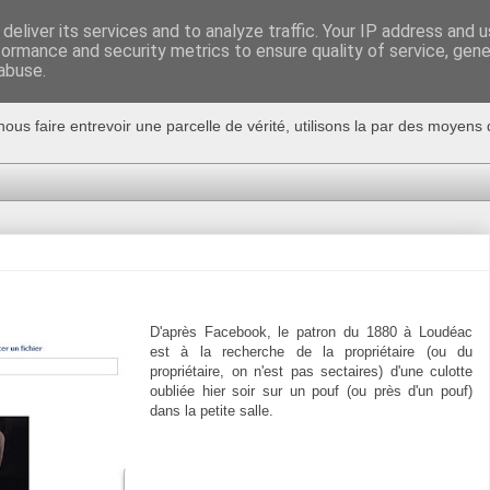
deliver its services and to analyze traffic. Your IP address and 
formance and security metrics to ensure quality of service, gen
abuse.
nous faire entrevoir une parcelle de vérité, utilisons la par des moyen
D'après Facebook, le patron du 1880 à Loudéac
est à la recherche de la propriétaire (ou du
propriétaire, on n'est pas sectaires) d'une culotte
oubliée hier soir sur un pouf (ou près d'un pouf)
dans la petite salle.