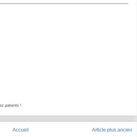
z patients !
Accueil
Article plus ancien