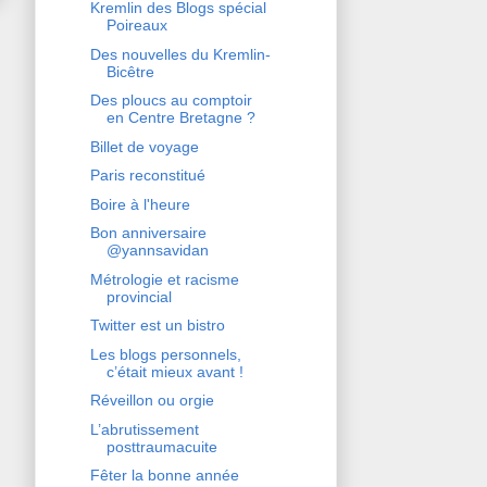
Kremlin des Blogs spécial
Poireaux
Des nouvelles du Kremlin-
Bicêtre
Des ploucs au comptoir
en Centre Bretagne ?
Billet de voyage
Paris reconstitué
Boire à l'heure
Bon anniversaire
@yannsavidan
Métrologie et racisme
provincial
Twitter est un bistro
Les blogs personnels,
c’était mieux avant !
Réveillon ou orgie
L’abrutissement
posttraumacuite
Fêter la bonne année