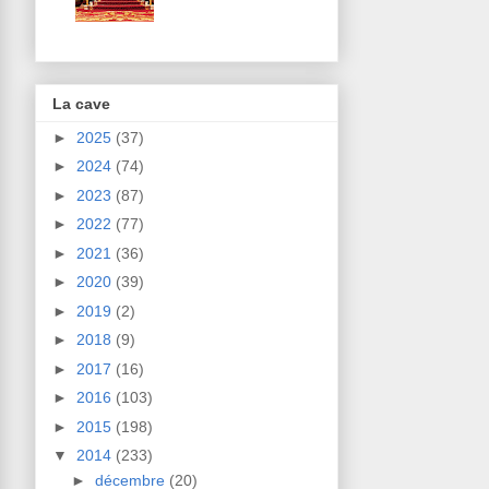
La cave
►
2025
(37)
►
2024
(74)
►
2023
(87)
►
2022
(77)
►
2021
(36)
►
2020
(39)
►
2019
(2)
►
2018
(9)
►
2017
(16)
►
2016
(103)
►
2015
(198)
▼
2014
(233)
►
décembre
(20)