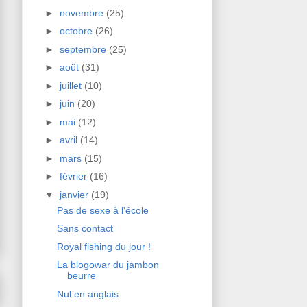
►
novembre
(25)
►
octobre
(26)
►
septembre
(25)
►
août
(31)
►
juillet
(10)
►
juin
(20)
►
mai
(12)
►
avril
(14)
►
mars
(15)
►
février
(16)
▼
janvier
(19)
Pas de sexe à l'école
Sans contact
Royal fishing du jour !
La blogowar du jambon
beurre
Nul en anglais