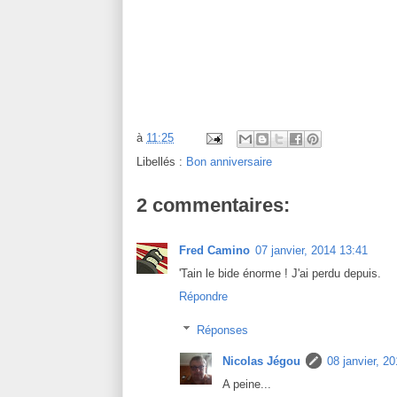
à
11:25
Libellés :
Bon anniversaire
2 commentaires:
Fred Camino
07 janvier, 2014 13:41
'Tain le bide énorme ! J'ai perdu depuis.
Répondre
Réponses
Nicolas Jégou
08 janvier, 2
A peine...