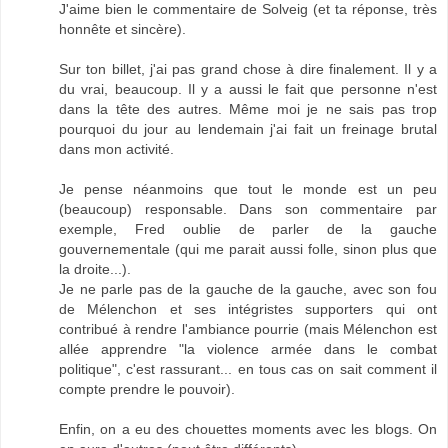
J'aime bien le commentaire de Solveig (et ta réponse, très
honnête et sincère).
Sur ton billet, j'ai pas grand chose à dire finalement. Il y a
du vrai, beaucoup. Il y a aussi le fait que personne n'est
dans la tête des autres. Même moi je ne sais pas trop
pourquoi du jour au lendemain j'ai fait un freinage brutal
dans mon activité.
Je pense néanmoins que tout le monde est un peu
(beaucoup) responsable. Dans son commentaire par
exemple, Fred oublie de parler de la gauche
gouvernementale (qui me parait aussi folle, sinon plus que
la droite...).
Je ne parle pas de la gauche de la gauche, avec son fou
de Mélenchon et ses intégristes supporters qui ont
contribué à rendre l'ambiance pourrie (mais Mélenchon est
allée apprendre "la violence armée dans le combat
politique", c'est rassurant... en tous cas on sait comment il
compte prendre le pouvoir).
Enfin, on a eu des chouettes moments avec les blogs. On