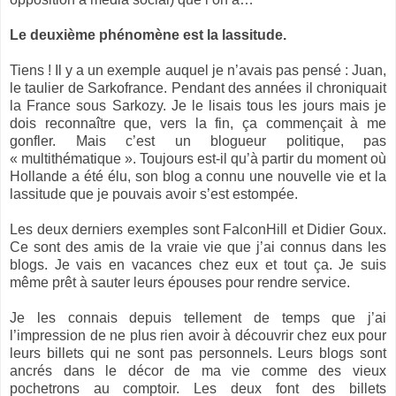
Le deuxième phénomène est la lassitude.
Tiens ! Il y a un exemple auquel je n’avais pas pensé : Juan,
le taulier de Sarkofrance. Pendant des années il chroniquait
la France sous Sarkozy. Je le lisais tous les jours mais je
dois reconnaître que, vers la fin, ça commençait à me
gonfler. Mais c’est un blogueur politique, pas
« multithématique ». Toujours est-il qu’à partir du moment où
Hollande a été élu, son blog a connu une nouvelle vie et la
lassitude que je pouvais avoir s’est estompée.
Les deux derniers exemples sont FalconHill et Didier Goux.
Ce sont des amis de la vraie vie que j’ai connus dans les
blogs. Je vais en vacances chez eux et tout ça. Je suis
même prêt à sauter leurs épouses pour rendre service.
Je les connais depuis tellement de temps que j’ai
l’impression de ne plus rien avoir à découvrir chez eux pour
leurs billets qui ne sont pas personnels. Leurs blogs sont
ancrés dans le décor de ma vie comme des vieux
pochetrons au comptoir. Les deux font des billets