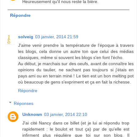
Heureusement qu'il nous reste la bière.
Répondre
solveig
03 janvier, 2014 21:59
J'aime venir prendre la température de l'époque à travers
les blogs, cela donne un autre ton que celui des médias
classiques, même si souvent les blogs s'en font l'écho.
Au début, je marchais sur des oeufs, avant de connaître les
opinions du taulier, ne sachant pas toujours si j'étais en
pays ami ou en terrain miné ! Le tien est un bon melting pot
où beaucoup de gens s'expriment et ça en fait la richesse.
Répondre
Réponses
Unknown
03 janvier, 2014 22:10
J'ai cité Nancy dans ce billet (et je lui ai répondu trop
rapidement : le boulot et tout ça) par de qu'elle est
infirment plus régulière que toi sur son blog. Il