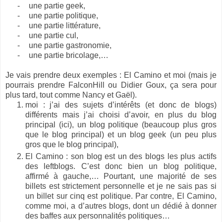
-
une partie geek,
-
une partie politique,
-
une partie littérature,
-
une partie cul,
-
une partie gastronomie,
-
une partie bricolage,…
Je vais prendre deux exemples : El Camino et moi (mais je
pourrais prendre FalconHill ou Didier Goux, ça sera pour
plus tard, tout comme Nancy et Gaël).
moi : j’ai des sujets d’intérêts (et donc de blogs)
différents mais j’ai choisi d’avoir, en plus du blog
principal (ici), un blog politique (beaucoup plus gros
que le blog principal) et un blog geek (un peu plus
gros que le blog principal),
El Camino : son blog est un des blogs les plus actifs
des leftblogs. C’est donc bien un blog politique,
affirmé à gauche,… Pourtant, une majorité de ses
billets est strictement personnelle et je ne sais pas si
un billet sur cinq est politique. Par contre, El Camino,
comme moi, a d’autres blogs, dont un dédié à donner
des baffes aux personnalités politiques…