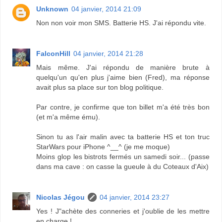
Unknown
04 janvier, 2014 21:09
Non non voir mon SMS. Batterie HS. J'ai répondu vite.
FalconHill
04 janvier, 2014 21:28
Mais même. J'ai répondu de manière brute à
quelqu'un qu'en plus j'aime bien (Fred), ma réponse
avait plus sa place sur ton blog politique.
Par contre, je confirme que ton billet m'a été très bon
(et m'a même ému).
Sinon tu as l'air malin avec ta batterie HS et ton truc
StarWars pour iPhone ^__^ (je me moque)
Moins glop les bistrots fermés un samedi soir... (passe
dans ma cave : on casse la gueule à du Coteaux d'Aix)
Nicolas Jégou
04 janvier, 2014 23:27
Yes ! J"achète des conneries et j'oublie de les mettre
en charge !