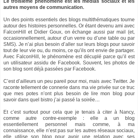
Le troisième phénomène est les médias sociaux et les
autres moyens de communication.
Un des points essentiels des blogs multithématiques tourne
autour des histoires personnelles. Or étant devenu ami avec
FalconHill et Didier Goux, on échange aussi par mail (et,
occasionnellement, autour d’un verre ou d’une table ou par
SMS). Je n’ai plus besoin d’aller sur leurs blogs pour savoir
tout de leur vie ou, du moins, ce qu’ils ont envie de partager.
Avec FalconHill, le phénomène est décuplé parce qu’il est
un utilisateur assidu de Facebook. Souvent, les photos de
son blog sont déjà passées par Facebook.
C’est d’ailleurs un peu pareil pour moi, mais avec Twitter. Je
raconte tellement de connerie dans ma vie privée sur ce truc
que mes potes n’ont plus besoin de lire mon blog pour
savoir dans quel bistro j’ai passé la soirée…
Et c’est surtout pour cela que je tenais à citer à Nancy,
comme autre contre-exemple : elle a un blog
essentiellement personnel mais comme, à ma
connaissance, elle n’est pas sur les autres réseaux sociaux,
elle utilise son blog pour avoir une relation avec ses