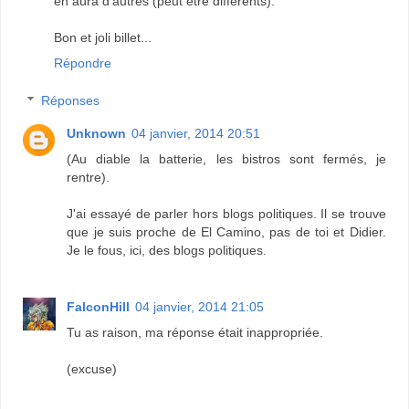
en aura d'autres (peut être différents).
Bon et joli billet...
Répondre
Réponses
Unknown
04 janvier, 2014 20:51
(Au diable la batterie, les bistros sont fermés, je
rentre).
J'ai essayé de parler hors blogs politiques. Il se trouve
que je suis proche de El Camino, pas de toi et Didier.
Je le fous, ici, des blogs politiques.
FalconHill
04 janvier, 2014 21:05
Tu as raison, ma réponse était inappropriée.
(excuse)