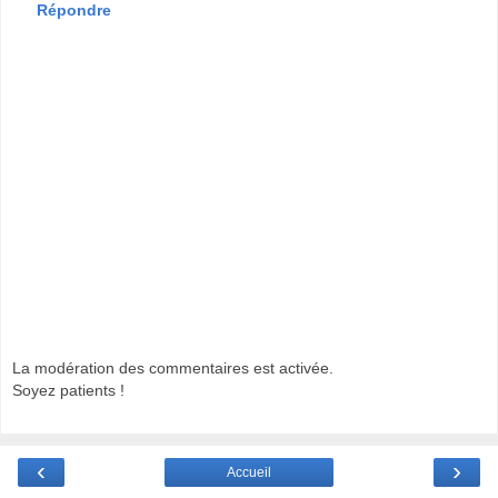
Répondre
La modération des commentaires est activée.
Soyez patients !
‹
›
Accueil