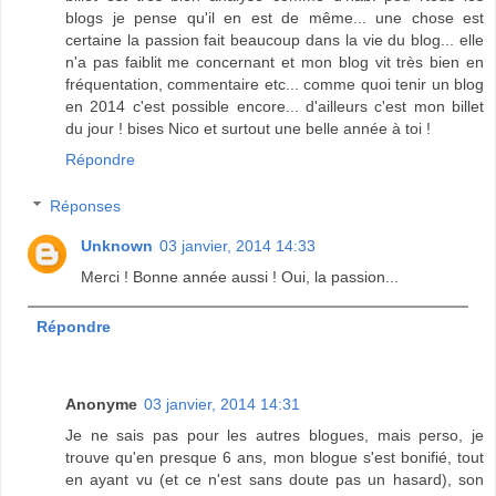
blogs je pense qu'il en est de même... une chose est
certaine la passion fait beaucoup dans la vie du blog... elle
n'a pas faiblit me concernant et mon blog vit très bien en
fréquentation, commentaire etc... comme quoi tenir un blog
en 2014 c'est possible encore... d'ailleurs c'est mon billet
du jour ! bises Nico et surtout une belle année à toi !
Répondre
Réponses
Unknown
03 janvier, 2014 14:33
Merci ! Bonne année aussi ! Oui, la passion...
Répondre
Anonyme
03 janvier, 2014 14:31
Je ne sais pas pour les autres blogues, mais perso, je
trouve qu'en presque 6 ans, mon blogue s'est bonifié, tout
en ayant vu (et ce n'est sans doute pas un hasard), son