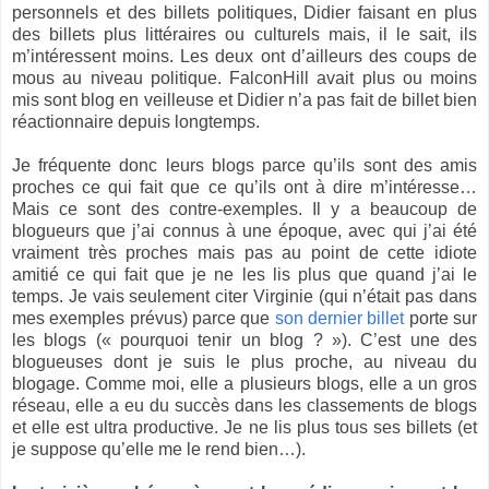
personnels et des billets politiques, Didier faisant en plus
des billets plus littéraires ou culturels mais, il le sait, ils
m’intéressent moins. Les deux ont d’ailleurs des coups de
mous au niveau politique. FalconHill avait plus ou moins
mis sont blog en veilleuse et Didier n’a pas fait de billet bien
réactionnaire depuis longtemps.
Je fréquente donc leurs blogs parce qu’ils sont des amis
proches ce qui fait que ce qu’ils ont à dire m’intéresse…
Mais ce sont des contre-exemples. Il y a beaucoup de
blogueurs que j’ai connus à une époque, avec qui j’ai été
vraiment très proches mais pas au point de cette idiote
amitié ce qui fait que je ne les lis plus que quand j’ai le
temps. Je vais seulement citer Virginie (qui n’était pas dans
mes exemples prévus) parce que
son dernier billet
porte sur
les blogs (« pourquoi tenir un blog ? »). C’est une des
blogueuses dont je suis le plus proche, au niveau du
blogage. Comme moi, elle a plusieurs blogs, elle a un gros
réseau, elle a eu du succès dans les classements de blogs
et elle est ultra productive. Je ne lis plus tous ses billets (et
je suppose qu’elle me le rend bien…).