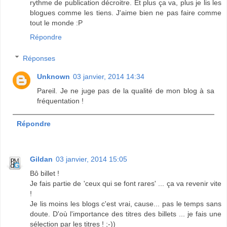
rythme de publication décroitre. Et plus ça va, plus je lis les
blogues comme les tiens. J'aime bien ne pas faire comme
tout le monde :P
Répondre
Réponses
Unknown
03 janvier, 2014 14:34
Pareil. Je ne juge pas de la qualité de mon blog à sa
fréquentation !
Répondre
Gildan
03 janvier, 2014 15:05
Bô billet !
Je fais partie de 'ceux qui se font rares' ... ça va revenir vite
!
Je lis moins les blogs c'est vrai, cause... pas le temps sans
doute. D'où l'importance des titres des billets ... je fais une
sélection par les titres ! ;-))