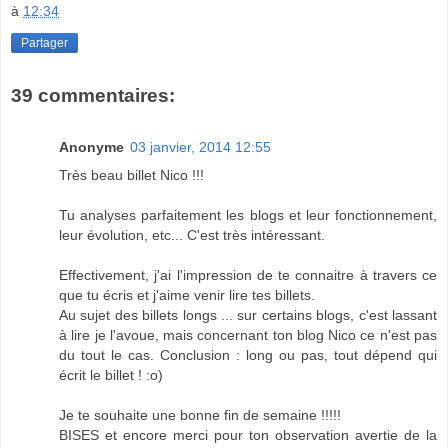
à
12:34
Partager
39 commentaires:
Anonyme
03 janvier, 2014 12:55
Très beau billet Nico !!!
Tu analyses parfaitement les blogs et leur fonctionnement,
leur évolution, etc... C'est très intéressant.
Effectivement, j'ai l'impression de te connaitre à travers ce
que tu écris et j'aime venir lire tes billets.
Au sujet des billets longs ... sur certains blogs, c'est lassant
à lire je l'avoue, mais concernant ton blog Nico ce n'est pas
du tout le cas. Conclusion : long ou pas, tout dépend qui
écrit le billet ! :o)
Je te souhaite une bonne fin de semaine !!!!!
BISES et encore merci pour ton observation avertie de la