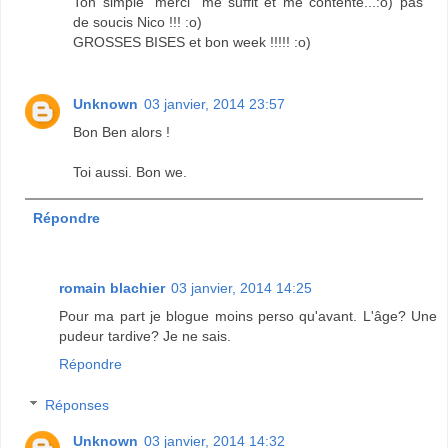
Ton simple "merci" me suffit et me contente...:o) pas
de soucis Nico !!! :o)
GROSSES BISES et bon week !!!!! :o)
Unknown
03 janvier, 2014 23:57
Bon Ben alors !
Toi aussi. Bon we.
Répondre
romain blachier
03 janvier, 2014 14:25
Pour ma part je blogue moins perso qu'avant. L'âge? Une
pudeur tardive? Je ne sais.
Répondre
Réponses
Unknown
03 janvier, 2014 14:32