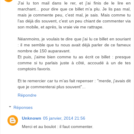
J'ai lu ton mail dans le rer, et j'ai finis de le lire en
marchant... pour dire que ce billet m'a plu. Je lis pas mal,
mais je commente peu, c'est mal, je sais. Mais comme tu
l'as déjà dis souvent, c'est un peu chiant de commenter via
son mobile, et après, la vraie vie me rattrape.
Néanmoins, je voulais te dire que j'ai lu ce billet en souriant
: il me semble que tu nous avait déjà parler de ce fameux
nombre de 150 auparavant.
Et puis, j'aime bien comme tu as écrit ce billet : presque
comme si tu parlais juste à côté, accoudé à un de tes
comptoirs favoris.
Et te remercier car tu m'as fait repenser : "merde, j'avais dit
que je commenterai plus souvent"...
Répondre
Réponses
Unknown
05 janvier, 2014 21:56
Merci et au boulot : il faut commenter.