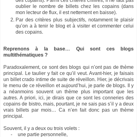
des copains). Parmi ces critères chiffrés, il ne faut pas
oublier le nombre de billets chez les copains (dans
mon lecteur de flux, il est nettement en baisse).
Par des critères plus subjectifs, notamment le plaisir
qu’on a à tenir le blog et à visiter et commenter celui
des copains.
Reprenons à la base… Qui sont ces blogs
multithématiques ?
Paradoxalement, ce sont des blogs qui n’ont pas de thème
principal. Le taulier y fait ce qu’il veut. Avant-hier, je faisais
un billet crado intime de suite de réveillon. Hier, je décrivais
le menu de ce réveillon et aujourd’hui, je parle de blogs. Il y
a néanmoins souvent un thème plus important que les
autres. A priori, ici, je dirais que ce sont les conneries des
copains de bistro, mais, pourtant, je ne sais pas s’il y a deux
vrais billets par mois… Ca n’en fait donc pas un thème
principal.
Souvent, il y a deux ou trois volets :
-
une partie personnelle,