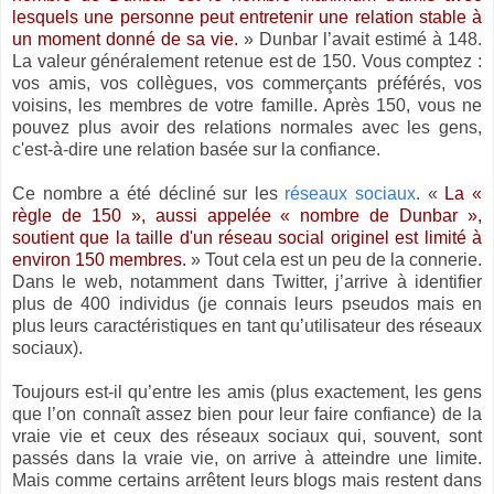
lesquels une personne peut entretenir une relation stable à
un moment donné de sa vie.
» Dunbar l’avait estimé à 148.
La valeur généralement retenue est de 150. Vous comptez :
vos amis, vos collègues, vos commerçants préférés, vos
voisins, les membres de votre famille. Après 150, vous ne
pouvez plus avoir des relations normales avec les gens,
c'est-à-dire une relation basée sur la confiance.
Ce nombre a été décliné sur les
réseaux sociaux
. «
La «
règle de 150 », aussi appelée « nombre de Dunbar »,
soutient que la taille d'un réseau social originel est limité à
environ 150 membres.
» Tout cela est un peu de la connerie.
Dans le web, notamment dans Twitter, j’arrive à identifier
plus de 400 individus (je connais leurs pseudos mais en
plus leurs caractéristiques en tant qu’utilisateur des réseaux
sociaux).
Toujours est-il qu’entre les amis (plus exactement, les gens
que l’on connaît assez bien pour leur faire confiance) de la
vraie vie et ceux des réseaux sociaux qui, souvent, sont
passés dans la vraie vie, on arrive à atteindre une limite.
Mais comme certains arrêtent leurs blogs mais restent dans