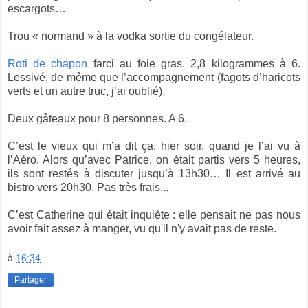
escargots…
Trou « normand » à la vodka sortie du congélateur.
Roti de chapon
farci au foie gras. 2,8 kilogrammes à 6.
Lessivé, de même que l’accompagnement (fagots d’haricots
verts et un autre truc, j’ai oublié).
Deux gâteaux pour 8 personnes. A 6.
C’est le vieux qui m’a dit ça, hier soir, quand je l’ai vu à
l’Aéro. Alors qu’avec Patrice, on était partis vers 5 heures,
ils sont restés à discuter jusqu’à 13h30… Il est arrivé au
bistro vers 20h30. Pas très frais...
C’est Catherine qui était inquiète : elle pensait ne pas nous
avoir fait assez à manger, vu qu'il n'y avait pas de reste.
à
16:34
Partager