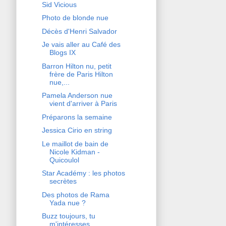
Sid Vicious
Photo de blonde nue
Décès d'Henri Salvador
Je vais aller au Café des
Blogs IX
Barron Hilton nu, petit
frère de Paris Hilton
nue,...
Pamela Anderson nue
vient d'arriver à Paris
Préparons la semaine
Jessica Cirio en string
Le maillot de bain de
Nicole Kidman -
Quicoulol
Star Académy : les photos
secrètes
Des photos de Rama
Yada nue ?
Buzz toujours, tu
m'intéresses