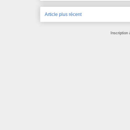
Article plus récent
Inscription 