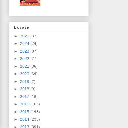
La cave
►
2025
(37)
►
2024
(74)
►
2023
(87)
►
2022
(77)
►
2021
(36)
►
2020
(39)
►
2019
(2)
►
2018
(9)
►
2017
(16)
►
2016
(103)
►
2015
(198)
►
2014
(233)
►
2013
(391)