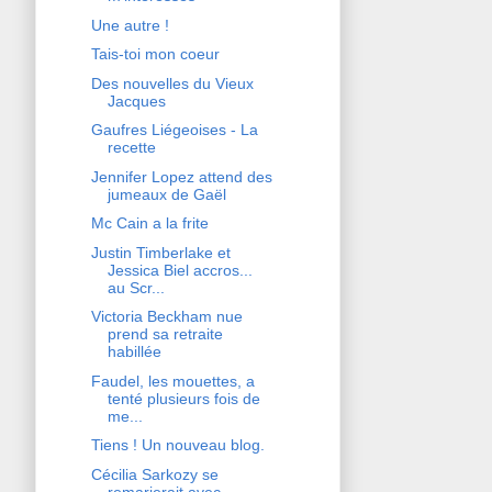
Une autre !
Tais-toi mon coeur
Des nouvelles du Vieux
Jacques
Gaufres Liégeoises - La
recette
Jennifer Lopez attend des
jumeaux de Gaël
Mc Cain a la frite
Justin Timberlake et
Jessica Biel accros...
au Scr...
Victoria Beckham nue
prend sa retraite
habillée
Faudel, les mouettes, a
tenté plusieurs fois de
me...
Tiens ! Un nouveau blog.
Cécilia Sarkozy se
remarierait avec