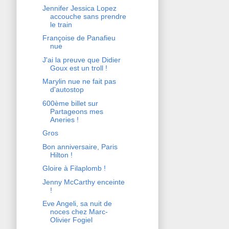
Jennifer Jessica Lopez
accouche sans prendre
le train
Françoise de Panafieu
nue
J'ai la preuve que Didier
Goux est un troll !
Marylin nue ne fait pas
d'autostop
600ème billet sur
Partageons mes
Aneries !
Gros
Bon anniversaire, Paris
Hilton !
Gloire à Filaplomb !
Jenny McCarthy enceinte
!
Eve Angeli, sa nuit de
noces chez Marc-
Olivier Fogiel