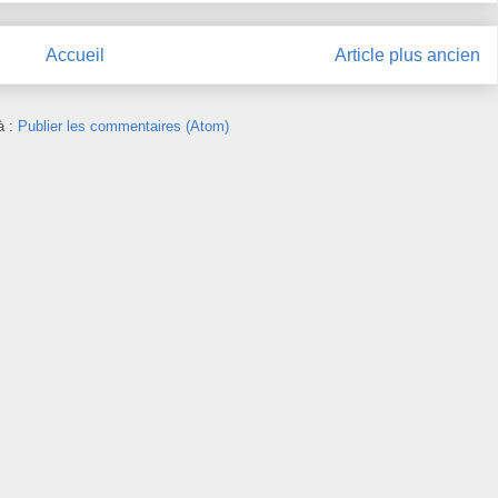
Accueil
Article plus ancien
à :
Publier les commentaires (Atom)