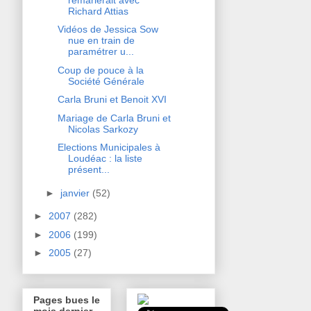
Richard Attias
Vidéos de Jessica Sow
nue en train de
paramétrer u...
Coup de pouce à la
Société Générale
Carla Bruni et Benoit XVI
Mariage de Carla Bruni et
Nicolas Sarkozy
Elections Municipales à
Loudéac : la liste
présent...
►
janvier
(52)
►
2007
(282)
►
2006
(199)
►
2005
(27)
Pages bues le