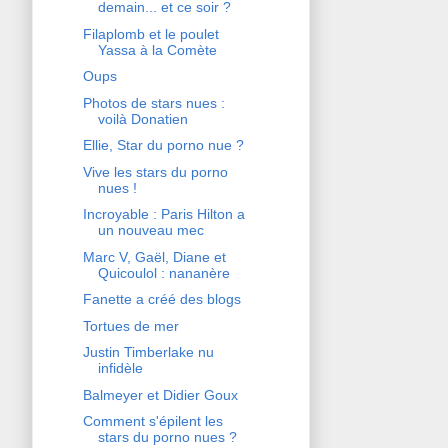
demain... et ce soir ?
Filaplomb et le poulet
Yassa à la Comète
Oups
Photos de stars nues :
voilà Donatien
Ellie, Star du porno nue ?
Vive les stars du porno
nues !
Incroyable : Paris Hilton a
un nouveau mec
Marc V, Gaël, Diane et
Quicoulol : nananère
Fanette a créé des blogs
Tortues de mer
Justin Timberlake nu
infidèle
Balmeyer et Didier Goux
Comment s'épilent les
stars du porno nues ?