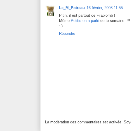
Le_M_Poireau
16 février, 2008 11:55
Pitin, il est partout ce Filaplomb !
Même
Politis en a parlé
cette semaine !!!!
:-)
Répondre
La modération des commentaires est activée. Soye