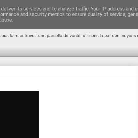
deliver its services and to analyze traffic. Your IP address and 
formance and security metrics to ensure quality of service, gen
abuse.
nous faire entrevoir une parcelle de vérité, utilisons la par des moyen