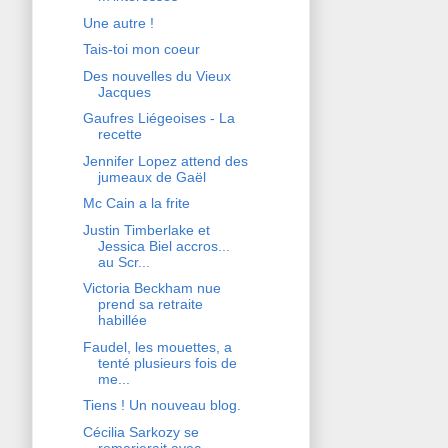
Une autre !
Tais-toi mon coeur
Des nouvelles du Vieux
Jacques
Gaufres Liégeoises - La
recette
Jennifer Lopez attend des
jumeaux de Gaël
Mc Cain a la frite
Justin Timberlake et
Jessica Biel accros...
au Scr...
Victoria Beckham nue
prend sa retraite
habillée
Faudel, les mouettes, a
tenté plusieurs fois de
me...
Tiens ! Un nouveau blog.
Cécilia Sarkozy se
remarierait avec