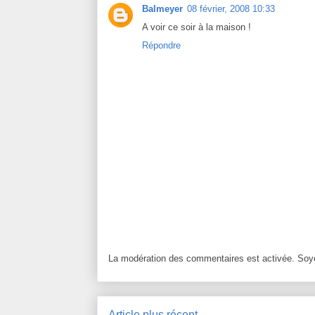
Balmeyer
08 février, 2008 10:33
A voir ce soir à la maison !
Répondre
La modération des commentaires est activée. Soye
Article plus récent