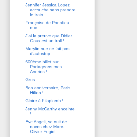
Jennifer Jessica Lopez
accouche sans prendre
le train
Françoise de Panafieu
nue
J'ai la preuve que Didier
Goux est un troll !
Marylin nue ne fait pas
d'autostop
600ème billet sur
Partageons mes
Aneries !
Gros
Bon anniversaire, Paris
Hilton !
Gloire à Filaplomb !
Jenny McCarthy enceinte
!
Eve Angeli, sa nuit de
noces chez Marc-
Olivier Fogiel