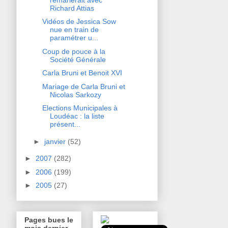
Richard Attias
Vidéos de Jessica Sow
nue en train de
paramétrer u...
Coup de pouce à la
Société Générale
Carla Bruni et Benoit XVI
Mariage de Carla Bruni et
Nicolas Sarkozy
Elections Municipales à
Loudéac : la liste
présent...
►
janvier
(52)
►
2007
(282)
►
2006
(199)
►
2005
(27)
Pages bues le