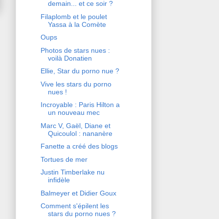
demain... et ce soir ?
Filaplomb et le poulet
Yassa à la Comète
Oups
Photos de stars nues :
voilà Donatien
Ellie, Star du porno nue ?
Vive les stars du porno
nues !
Incroyable : Paris Hilton a
un nouveau mec
Marc V, Gaël, Diane et
Quicoulol : nananère
Fanette a créé des blogs
Tortues de mer
Justin Timberlake nu
infidèle
Balmeyer et Didier Goux
Comment s'épilent les
stars du porno nues ?