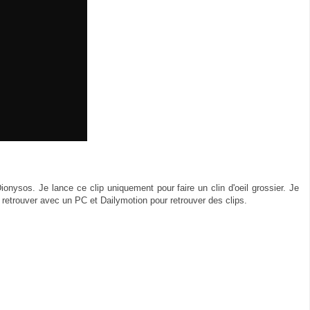
nysos. Je lance ce clip uniquement pour faire un clin d'oeil grossier. Je
etrouver avec un PC et Dailymotion pour retrouver des clips.