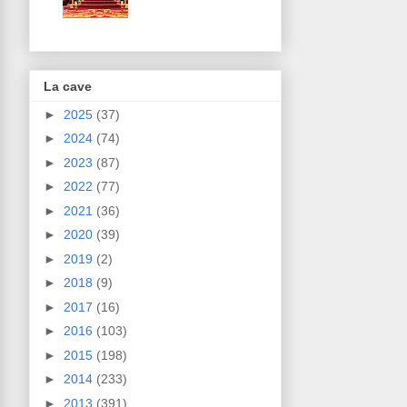
La cave
►
2025
(37)
►
2024
(74)
►
2023
(87)
►
2022
(77)
►
2021
(36)
►
2020
(39)
►
2019
(2)
►
2018
(9)
►
2017
(16)
►
2016
(103)
►
2015
(198)
►
2014
(233)
►
2013
(391)