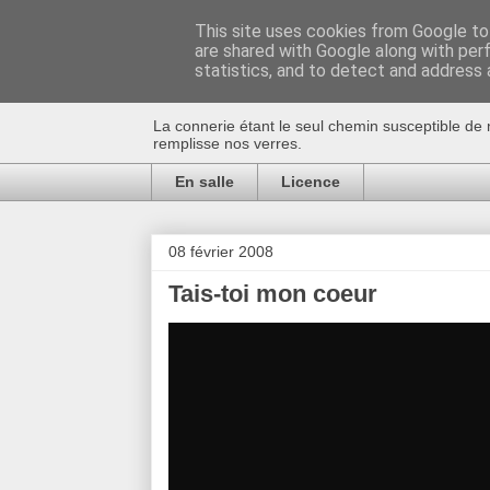
This site uses cookies from Google to 
are shared with Google along with per
Au bistro !
statistics, and to detect and address 
La connerie étant le seul chemin susceptible de 
remplisse nos verres.
En salle
Licence
08 février 2008
Tais-toi mon coeur