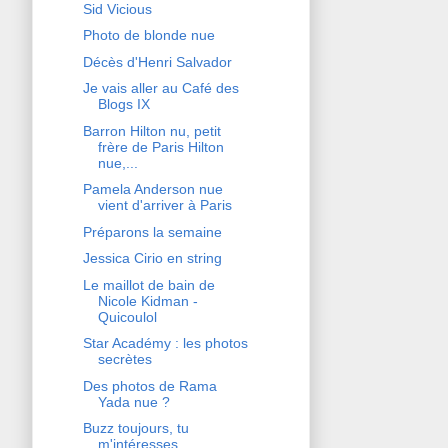
Sid Vicious
Photo de blonde nue
Décès d'Henri Salvador
Je vais aller au Café des
Blogs IX
Barron Hilton nu, petit
frère de Paris Hilton
nue,...
Pamela Anderson nue
vient d'arriver à Paris
Préparons la semaine
Jessica Cirio en string
Le maillot de bain de
Nicole Kidman -
Quicoulol
Star Académy : les photos
secrètes
Des photos de Rama
Yada nue ?
Buzz toujours, tu
m'intéresses