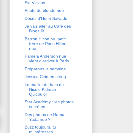
Sid Vicious
Photo de blonde nue
Décès d'Henri Salvador
Je vais aller au Café des
Blogs IX
Barron Hilton nu, petit
frère de Paris Hilton
nue,...
Pamela Anderson nue
vient d'arriver à Paris
Préparons la semaine
Jessica Cirio en string
Le maillot de bain de
Nicole Kidman -
Quicoulol
Star Académy : les photos
secrètes
Des photos de Rama
Yada nue ?
Buzz toujours, tu
m'intéresses