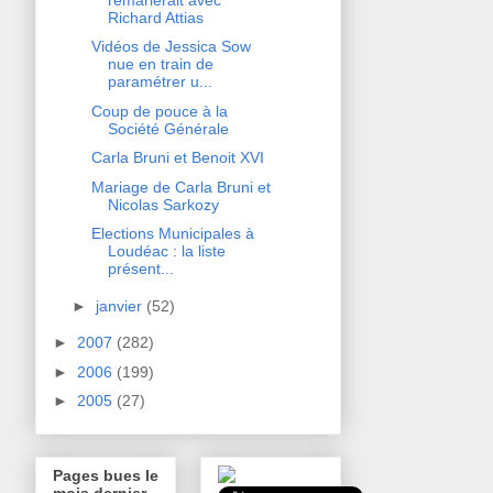
Richard Attias
Vidéos de Jessica Sow
nue en train de
paramétrer u...
Coup de pouce à la
Société Générale
Carla Bruni et Benoit XVI
Mariage de Carla Bruni et
Nicolas Sarkozy
Elections Municipales à
Loudéac : la liste
présent...
►
janvier
(52)
►
2007
(282)
►
2006
(199)
►
2005
(27)
Pages bues le