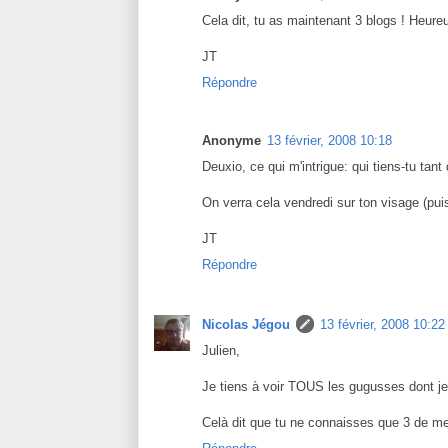
Cela dit, tu as maintenant 3 blogs ! Heureu
JT
Répondre
Anonyme
13 février, 2008 10:18
Deuxio, ce qui m'intrigue: qui tiens-tu tant
On verra cela vendredi sur ton visage (pui
JT
Répondre
Nicolas Jégou
13 février, 2008 10:22
Julien,
Je tiens à voir TOUS les gugusses dont je l
Celà dit que tu ne connaisses que 3 de m