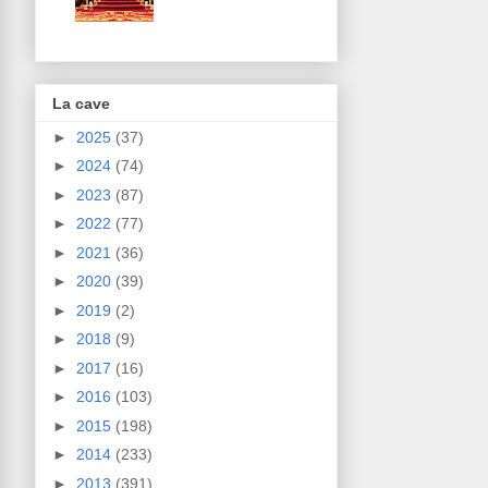
La cave
►
2025
(37)
►
2024
(74)
►
2023
(87)
►
2022
(77)
►
2021
(36)
►
2020
(39)
►
2019
(2)
►
2018
(9)
►
2017
(16)
►
2016
(103)
►
2015
(198)
►
2014
(233)
►
2013
(391)