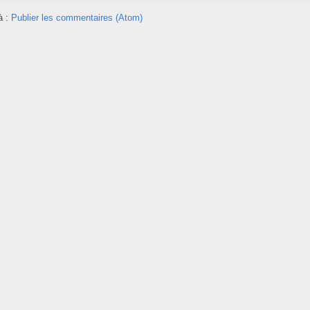
à :
Publier les commentaires (Atom)