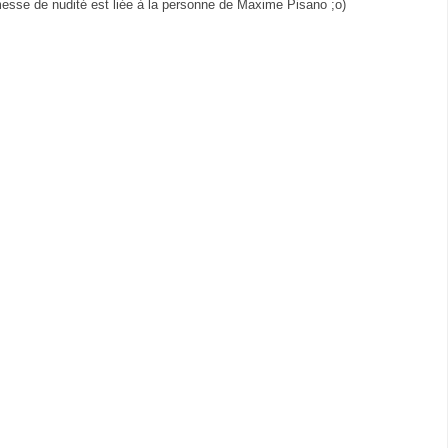
esse de nudité est liée à la personne de Maxime Pisano ;o)
.