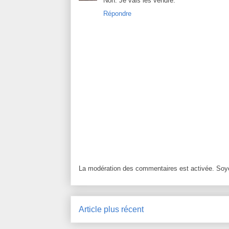
Non. Je vais les vendre.
Répondre
La modération des commentaires est activée. Soye
Article plus récent