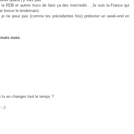
 à la RDB et autres trucs de faire ça des mercredis… Je suis la France qui
 je bosse le lendemain).
: je ne peux pas (comme les précédentes fois) prétexter un week-end en
, mais nues.
 tu en changes tout le temps ?
 ;-)