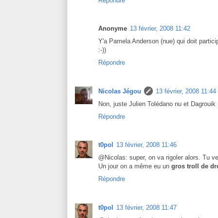
Répondre
Anonyme
13 février, 2008 11:42
Y'a Pamela Anderson (nue) qui doit partici
:-))
Répondre
Nicolas Jégou
13 février, 2008 11:44
Non, juste Julien Tolédano nu et Dagrouik 
Répondre
t0pol
13 février, 2008 11:46
@Nicolas: super, on va rigoler alors. Tu ver
Un jour on a même eu un
gros troll de dr
Répondre
t0pol
13 février, 2008 11:47