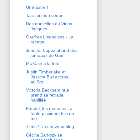
Une autre !
Tais-toi mon coeur
Des nouvelles du Vieux
Jacques
Gaufres Liégeoises - La
recette
Jennifer Lopez attend des
jumeaux de Gaël
Mc Cain a la frite
Justin Timberlake et
Jessica Biel accros...
au Scr...
Victoria Beckham nue
prend sa retraite
habillée
Faudel, les mouettes, a
tenté plusieurs fois de
me...
Tiens ! Un nouveau blog.
Cécilia Sarkozy se
remarierait avec