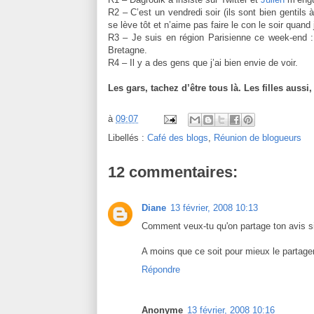
R2 – C’est un vendredi soir (ils sont bien gentils
se lève tôt et n’aime pas faire le con le soir quand
R3 – Je suis en région Parisienne ce week-end 
Bretagne.
R4 – Il y a des gens que j’ai bien envie de voir.
Les gars, tachez d’être tous là. Les filles aussi
à
09:07
Libellés :
Café des blogs
,
Réunion de blogueurs
12 commentaires:
Diane
13 février, 2008 10:13
Comment veux-tu qu'on partage ton avis si
A moins que ce soit pour mieux le partager
Répondre
Anonyme
13 février, 2008 10:16