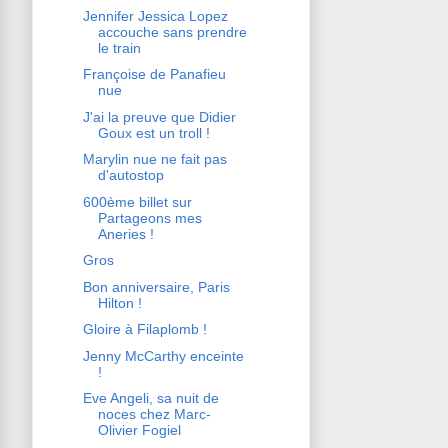
Jennifer Jessica Lopez
accouche sans prendre
le train
Françoise de Panafieu
nue
J'ai la preuve que Didier
Goux est un troll !
Marylin nue ne fait pas
d'autostop
600ème billet sur
Partageons mes
Aneries !
Gros
Bon anniversaire, Paris
Hilton !
Gloire à Filaplomb !
Jenny McCarthy enceinte
!
Eve Angeli, sa nuit de
noces chez Marc-
Olivier Fogiel