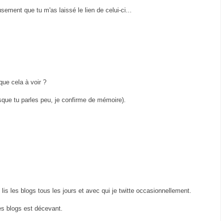
sement que tu m'as laissé le lien de celui-ci...
 que cela à voir ?
sque tu parles peu, je confirme de mémoire).
is les blogs tous les jours et avec qui je twitte occasionnellement.
es blogs est décevant.