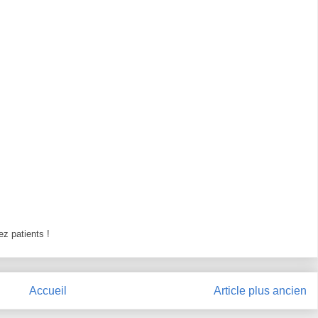
z patients !
Accueil
Article plus ancien