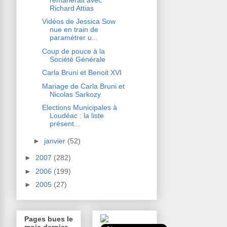
Richard Attias
Vidéos de Jessica Sow
nue en train de
paramétrer u...
Coup de pouce à la
Société Générale
Carla Bruni et Benoit XVI
Mariage de Carla Bruni et
Nicolas Sarkozy
Elections Municipales à
Loudéac : la liste
présent...
►
janvier
(52)
►
2007
(282)
►
2006
(199)
►
2005
(27)
Pages bues le