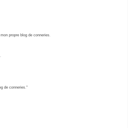
r mon propre blog de conneries.
.
og de conneries."