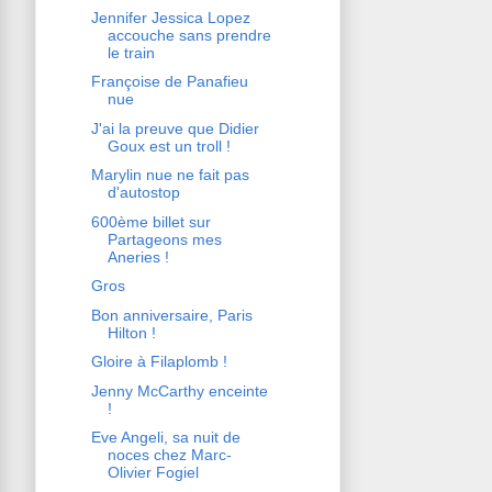
Jennifer Jessica Lopez
accouche sans prendre
le train
Françoise de Panafieu
nue
J'ai la preuve que Didier
Goux est un troll !
Marylin nue ne fait pas
d'autostop
600ème billet sur
Partageons mes
Aneries !
Gros
Bon anniversaire, Paris
Hilton !
Gloire à Filaplomb !
Jenny McCarthy enceinte
!
Eve Angeli, sa nuit de
noces chez Marc-
Olivier Fogiel