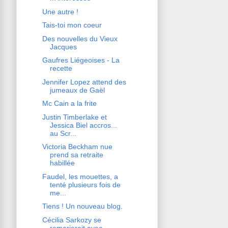
Une autre !
Tais-toi mon coeur
Des nouvelles du Vieux
Jacques
Gaufres Liégeoises - La
recette
Jennifer Lopez attend des
jumeaux de Gaël
Mc Cain a la frite
Justin Timberlake et
Jessica Biel accros...
au Scr...
Victoria Beckham nue
prend sa retraite
habillée
Faudel, les mouettes, a
tenté plusieurs fois de
me...
Tiens ! Un nouveau blog.
Cécilia Sarkozy se
remarierait avec