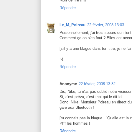
Mort de rire !!!!!
Répondre
Le_M_Poireau
22 février, 2008 13:03
Personnellement, j'ai trois soeurs qui n'o
Comment ça on s'en fout ? Elles ont acco
[s'il y a une blague dans ton titre, je ne l'a
:-)
Répondre
Anonyme
22 février, 2008 13:32
Dis, Nike, tu n'as pas oublié notre visio
Si, c'est prévu, c'est moi qui le dit lol
Donc, Nike, Monsieur Poireau en direct du
gare aux Bluetooth !
[tu connais pas la blague : "Quelle est la 
Pfff les hommes !
Répondre