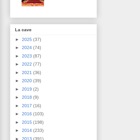
La cave
►
2025
(37)
►
2024
(74)
►
2023
(87)
►
2022
(77)
►
2021
(36)
►
2020
(39)
►
2019
(2)
►
2018
(9)
►
2017
(16)
►
2016
(103)
►
2015
(198)
►
2014
(233)
►
2013
(391)