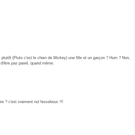
s plutôt (Pluto c'est le chien de Mickey) une fille et un garçon ? Hum ? Non,
t d'être pas pareil, quand même.
e ? c'est vraiment nul fessebouc !!!