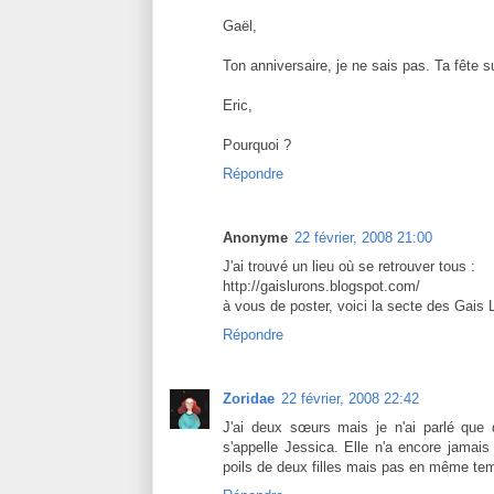
Gaël,
Ton anniversaire, je ne sais pas. Ta fête 
Eric,
Pourquoi ?
Répondre
Anonyme
22 février, 2008 21:00
J'ai trouvé un lieu où se retrouver tous :
http://gaislurons.blogspot.com/
à vous de poster, voici la secte des Gais 
Répondre
Zoridae
22 février, 2008 22:42
J'ai deux sœurs mais je n'ai parlé que 
s'appelle Jessica. Elle n'a encore jama
poils de deux filles mais pas en même te