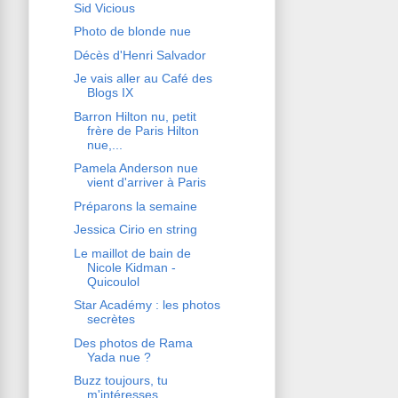
Sid Vicious
Photo de blonde nue
Décès d'Henri Salvador
Je vais aller au Café des
Blogs IX
Barron Hilton nu, petit
frère de Paris Hilton
nue,...
Pamela Anderson nue
vient d'arriver à Paris
Préparons la semaine
Jessica Cirio en string
Le maillot de bain de
Nicole Kidman -
Quicoulol
Star Académy : les photos
secrètes
Des photos de Rama
Yada nue ?
Buzz toujours, tu
m'intéresses