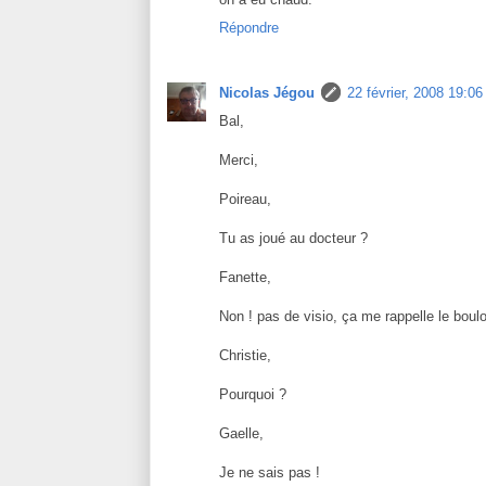
Répondre
Nicolas Jégou
22 février, 2008 19:06
Bal,
Merci,
Poireau,
Tu as joué au docteur ?
Fanette,
Non ! pas de visio, ça me rappelle le boulo
Christie,
Pourquoi ?
Gaelle,
Je ne sais pas !