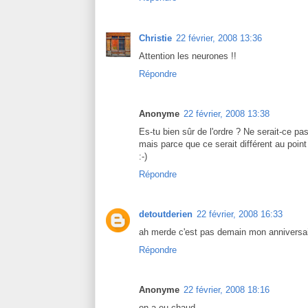
Christie
22 février, 2008 13:36
Attention les neurones !!
Répondre
Anonyme
22 février, 2008 13:38
Es-tu bien sûr de l'ordre ? Ne serait-ce pa
mais parce que ce serait différent au poin
:-)
Répondre
detoutderien
22 février, 2008 16:33
ah merde c'est pas demain mon anniversair
Répondre
Anonyme
22 février, 2008 18:16
on a eu chaud.