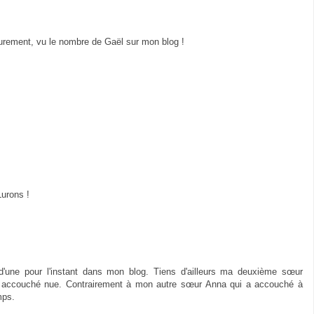
surement, vu le nombre de Gaël sur mon blog !
Lurons !
d'une pour l'instant dans mon blog. Tiens d'ailleurs ma deuxième sœur
is accouché nue. Contrairement à mon autre sœur Anna qui a accouché à
mps.