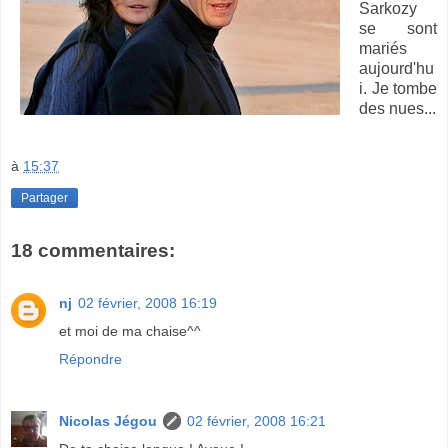
Sarkozy
se sont
mariés
aujourd'hu
i. Je tombe
des nues...
à
15:37
Partager
18 commentaires:
nj
02 février, 2008 16:19
et moi de ma chaise^^
Répondre
Nicolas Jégou
02 février, 2008 16:21