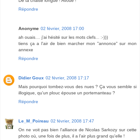
De ta chaise longue ! Avoue !
Répondre
Anonyme
02 février, 2008 17:00
ah ouais.... j'ai hésité sur les mots clefs... :-)))
tiens ça a l'air de bien marcher mon "annonce" sur mon
annexe
Répondre
Didier Goux
02 février, 2008 17:17
Mais pourquoi tombez-vous des nues ? Ça vous semble si
illogique, qu'un plouc épouse un portemanteau ?
Répondre
Le_M_Poireau
02 février, 2008 17:47
On ne voit pas bien l'alliance de Nicolas Sarkozy sur cette
photo où, une fois de plus, il a l'air plus grand qu'elle !