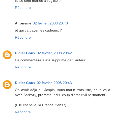
Ils se sont mariés à l'église ?
Répondre
Anonyme
02 février, 2008 20:40
et qui va payer les cadeaux ?
Répondre
Didier Goux
02 février, 2008 20:42
Ce commentaire a été supprimé par l'auteur.
Répondre
Didier Goux
02 février, 2008 20:43
On avait déjà eu Jospin, sous-marin trotskiste, nous voilà
avec Sarkozy, promoteur du "coup d'état-civil permanent"...
(Elle est belle, la France, tiens !)
Répondre