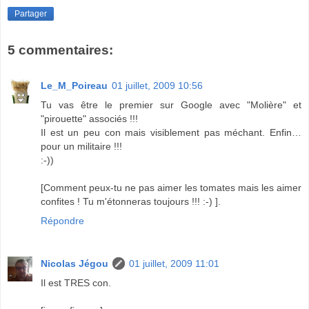
Partager
5 commentaires:
Le_M_Poireau
01 juillet, 2009 10:56
Tu vas être le premier sur Google avec "Molière" et
"pirouette" associés !!!
Il est un peu con mais visiblement pas méchant. Enfin…
pour un militaire !!!
:-))
[Comment peux-tu ne pas aimer les tomates mais les aimer
confites ! Tu m'étonneras toujours !!! :-) ].
Répondre
Nicolas Jégou
01 juillet, 2009 11:01
Il est TRES con.