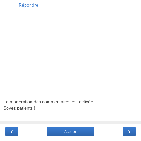
Répondre
La modération des commentaires est activée.
Soyez patients !
‹
›
Accueil