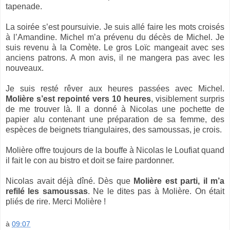
tapenade.
La soirée s’est poursuivie. Je suis allé faire les mots croisés
à l’Amandine. Michel m’a prévenu du décès de Michel. Je
suis revenu à la Comète. Le gros Loïc mangeait avec ses
anciens patrons. A mon avis, il ne mangera pas avec les
nouveaux.
Je suis resté rêver aux heures passées avec Michel.
Molière s’est repointé vers 10 heures
, visiblement surpris
de me trouver là. Il a donné à Nicolas une pochette de
papier alu contenant une préparation de sa femme, des
espèces de beignets triangulaires, des samoussas, je crois.
Molière offre toujours de la bouffe à Nicolas le Loufiat quand
il fait le con au bistro et doit se faire pardonner.
Nicolas avait déjà dîné. Dès que
Molière est parti, il m’a
refilé les samoussas
. Ne le dites pas à Molière. On était
pliés de rire. Merci Molière !
à
09:07