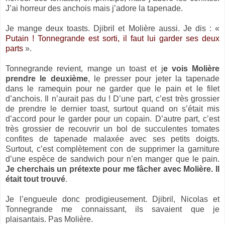
J’ai horreur des anchois mais j’adore la tapenade.
Je mange deux toasts. Djibril et Molière aussi. Je dis : «
Putain ! Tonnegrande est sorti, il faut lui garder ses deux
parts
».
Tonnegrande revient, mange un toast et j
e vois Molière
prendre le deuxième
, le presser pour jeter la tapenade
dans le ramequin pour ne garder que le pain et le filet
d’anchois. Il n’aurait pas du ! D’une part, c’est très grossier
de prendre le dernier toast, surtout quand on s’était mis
d’accord pour le garder pour un copain. D’autre part, c’est
très grossier de recouvrir un bol de succulentes tomates
confites de tapenade malaxée avec ses petits doigts.
Surtout, c’est complètement con de supprimer la garniture
d’une espèce de sandwich pour n’en manger que le pain.
Je cherchais un prétexte pour me fâcher avec Molière. Il
était tout trouvé
.
Je l’engueule donc prodigieusement. Djibril, Nicolas et
Tonnegrande me connaissant, ils savaient que je
plaisantais. Pas Molière.