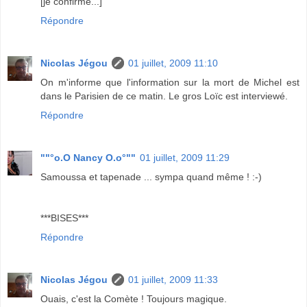
[je confirme...]
Répondre
Nicolas Jégou
01 juillet, 2009 11:10
On m'informe que l'information sur la mort de Michel est
dans le Parisien de ce matin. Le gros Loïc est interviewé.
Répondre
""°o.O Nancy O.o°""
01 juillet, 2009 11:29
Samoussa et tapenade ... sympa quand même ! :-)
***BISES***
Répondre
Nicolas Jégou
01 juillet, 2009 11:33
Ouais, c'est la Comète ! Toujours magique.