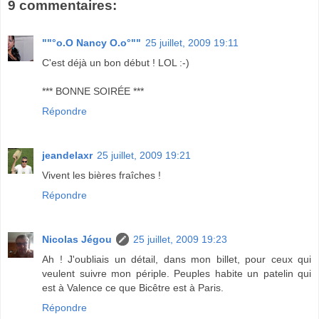
9 commentaires:
""°o.O Nancy O.o°""
25 juillet, 2009 19:11
C'est déjà un bon début ! LOL :-)
*** BONNE SOIRÉE ***
Répondre
jeandelaxr
25 juillet, 2009 19:21
Vivent les bières fraîches !
Répondre
Nicolas Jégou
25 juillet, 2009 19:23
Ah ! J'oubliais un détail, dans mon billet, pour ceux qui
veulent suivre mon périple. Peuples habite un patelin qui
est à Valence ce que Bicêtre est à Paris.
Répondre