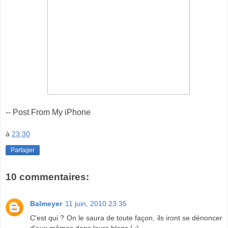
-- Post From My iPhone
à
23:30
Partager
10 commentaires:
Balmeyer
11 juin, 2010 23:35
C'est qui ? On le saura de toute façon, ils iront se dénoncer
d'eux mêmes dans leurs blogs ! :)