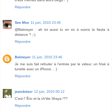
Répondre
See Mee
11 juin, 2010 23:45
@Balmeyer : ah toi aussi tu en es à suivre la fiesta à
distance ? ;-)
Répondre
Balmeyer
11 juin, 2010 23:46
Je me suis fait refouler à l'entrée par le videur, un frisé à
lunette avec un iPhone... :)
Répondre
jeandelaxr
12 juin, 2010 00:12
C'est l'`Êric et la ch'tite Shaya !??
Répondre