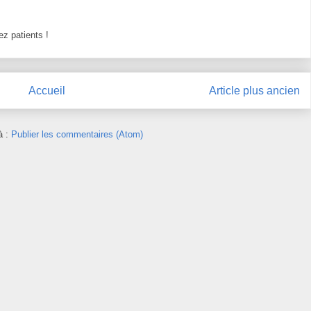
z patients !
Accueil
Article plus ancien
à :
Publier les commentaires (Atom)