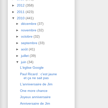
►
2012
(358)
►
2011
(423)
▼
2010
(441)
►
décembre
(37)
►
novembre
(32)
►
octobre
(32)
►
septembre
(33)
►
août
(41)
►
juillet
(39)
▼
juin
(34)
L'église Google
Paul Ricard : c'est jaune
et ça ne sait pas
L'anniversaire de Jim
One more chance
Joyeux anniversaire
Anniversaire de Jim