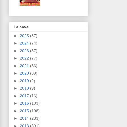
La cave
►
2025
(37)
►
2024
(74)
►
2023
(87)
►
2022
(77)
►
2021
(36)
►
2020
(39)
►
2019
(2)
►
2018
(9)
►
2017
(16)
►
2016
(103)
►
2015
(198)
►
2014
(233)
►
2013
(391)