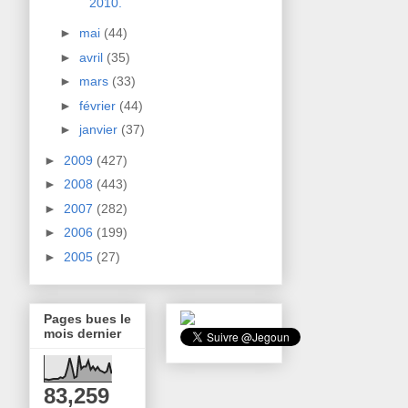
2010.
►
mai
(44)
►
avril
(35)
►
mars
(33)
►
février
(44)
►
janvier
(37)
►
2009
(427)
►
2008
(443)
►
2007
(282)
►
2006
(199)
►
2005
(27)
Pages bues le
mois dernier
83,259