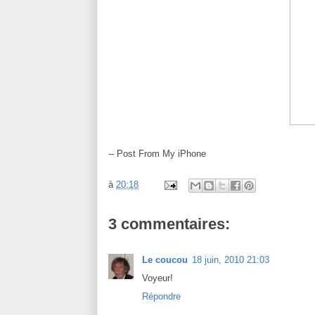
-- Post From My iPhone
à
20:18
3 commentaires:
Le coucou
18 juin, 2010 21:03
Voyeur!
Répondre