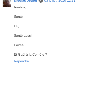
Nicolas Jégou
03 juillet, 2010 12:31
Rimbus,
Santé !
DF,
Santé aussi.
Poireau,
Et Gaël à la Comète ?
Répondre