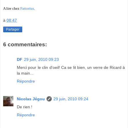
A lire chez
Fattorius
.
à
08:47
Partager
6 commentaires:
DF
29 juin, 2010 09:23
Merci pour le clin d'oeil! Ca se lit bien, un verre de Ricard à
la main...
Répondre
Nicolas Jégou
29 juin, 2010 09:24
De rien !
Répondre