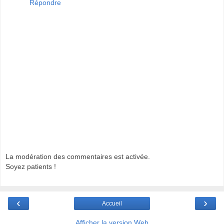
Répondre
La modération des commentaires est activée.
Soyez patients !
‹
›
Accueil
Afficher la version Web