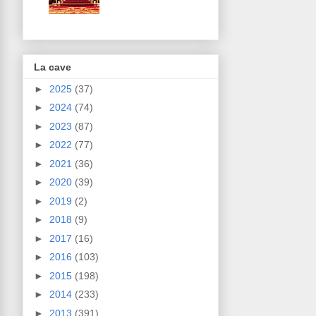
La cave
►
2025
(37)
►
2024
(74)
►
2023
(87)
►
2022
(77)
►
2021
(36)
►
2020
(39)
►
2019
(2)
►
2018
(9)
►
2017
(16)
►
2016
(103)
►
2015
(198)
►
2014
(233)
►
2013
(391)