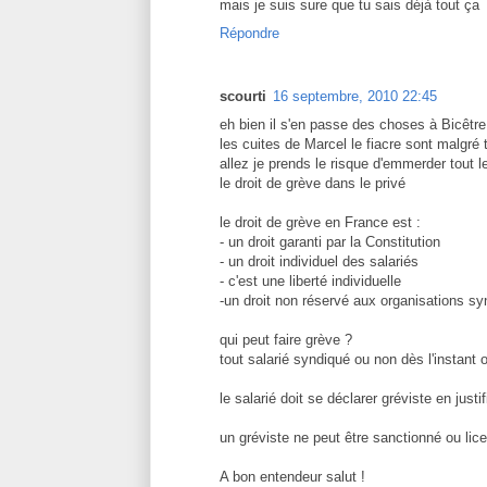
mais je suis sure que tu sais déjà tout ça
Répondre
scourti
16 septembre, 2010 22:45
eh bien il s'en passe des choses à Bicêtre
les cuites de Marcel le fiacre sont malgré 
allez je prends le risque d'emmerder tout l
le droit de grève dans le privé
le droit de grève en France est :
- un droit garanti par la Constitution
- un droit individuel des salariés
- c'est une liberté individuelle
-un droit non réservé aux organisations sy
qui peut faire grève ?
tout salarié syndiqué ou non dès l'instant 
le salarié doit se déclarer gréviste en just
un gréviste ne peut être sanctionné ou lice
A bon entendeur salut !