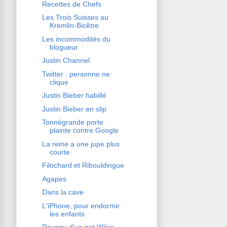
Recettes de Chefs
Les Trois Suisses au
Kremlin-Bicêtre
Les incommodités du
blogueur
Justin Channel
Twitter : personne ne
clique
Justin Bieber habillé
Justin Bieber en slip
Tonnégrande porte
plainte contre Google
La reine a une jupe plus
courte
Filochard et Ribouldingue
Agapes
Dans la cave
L'iPhone, pour endormir
les enfants