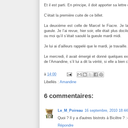
Et il est parti. En principe, il doit apporter sa lett
C’était la première cuite de ce billet.
La deuxième est celle de Marcel le Fiacre. Je la 
gueule. Je l’ai revue, hier soir, elle était plus do
ou moi qu’il s’était saoulé la gueule mardi midi.
Je lui ai d’ailleurs rappelé que le mardi, je travaille.
Le mercredi, il avait émergé et donné quelques e
de l’Amandine, s’il lui a dit la vérité, si elle a bien
à
14:00
Libellés :
Amandine
6 commentaires:
Le_M_Poireau
16 septembre, 2010 18:44
Quoi ? Il y a d'autres bistrots à Bicêtre ? :-
Répondre