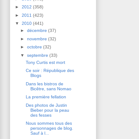
►
2012
(358)
►
2011
(423)
▼
2010
(441)
►
décembre
(37)
►
novembre
(32)
►
octobre
(32)
▼
septembre
(33)
Tony Curtis est mort
Ce soir : République des
Blogs
Dans les bistros de
Bicêtre, sans Nomao
La première fellation
Des photos de Justin
Bieber pour la peau
des fesses
Nous sommes tous des
personnages de blog.
Sauf à l...