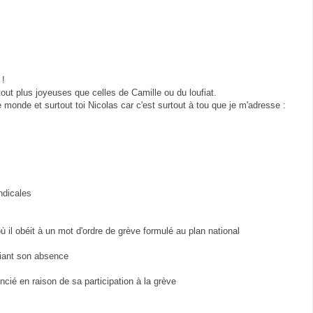
 !
tout plus joyeuses que celles de Camille ou du loufiat.
e monde et surtout toi Nicolas car c'est surtout à tou que je m'adresse :
ndicales
où il obéit à un mot d'ordre de grève formulé au plan national
ifiant son absence
ncié en raison de sa participation à la grève