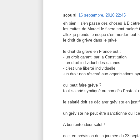
scourti
16 septembre, 2010 22:45
eh bien il s'en passe des choses à Bicêtre
les cuites de Marcel le fiacre sont malgré 
allez je prends le risque d'emmerder tout l
le droit de grève dans le privé
le droit de grève en France est :
- un droit garanti par la Constitution
- un droit individuel des salariés
- c'est une liberté individuelle
-un droit non réservé aux organisations sy
qui peut faire grève ?
tout salarié syndiqué ou non dès l'instant 
le salarié doit se déclarer gréviste en just
un gréviste ne peut être sanctionné ou lice
A bon entendeur salut !
ceci en prévision de la journée du 23 sep