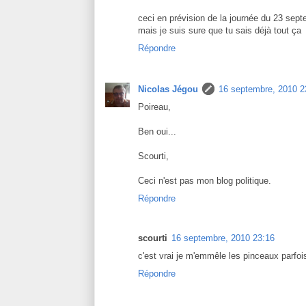
ceci en prévision de la journée du 23 sep
mais je suis sure que tu sais déjà tout ça
Répondre
Nicolas Jégou
16 septembre, 2010 2
Poireau,
Ben oui...
Scourti,
Ceci n'est pas mon blog politique.
Répondre
scourti
16 septembre, 2010 23:16
c'est vrai je m'emmêle les pinceaux parfo
Répondre