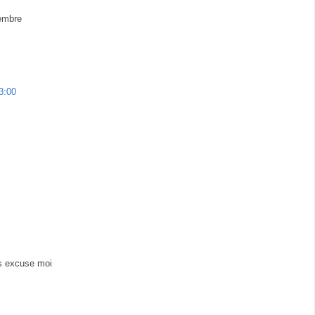
tembre
3:00
is excuse moi