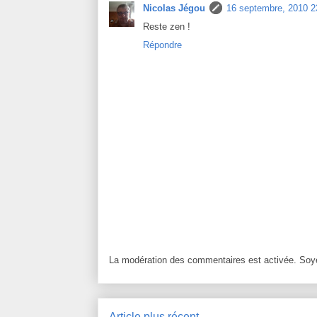
Nicolas Jégou
16 septembre, 2010 2
Reste zen !
Répondre
La modération des commentaires est activée. Soye
Article plus récent