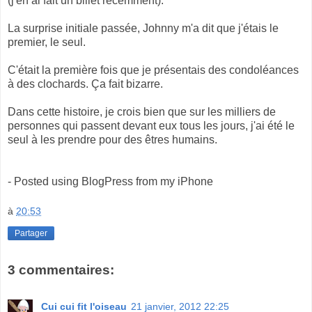
(j'en ai fait un billet récemment).
La surprise initiale passée, Johnny m'a dit que j'étais le
premier, le seul.
C'était la première fois que je présentais des condoléances
à des clochards. Ça fait bizarre.
Dans cette histoire, je crois bien que sur les milliers de
personnes qui passent devant eux tous les jours, j'ai été le
seul à les prendre pour des êtres humains.
- Posted using BlogPress from my iPhone
à
20:53
Partager
3 commentaires:
Cui cui fit l'oiseau
21 janvier, 2012 22:25