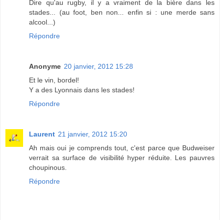
Dire qu'au rugby, il y a vraiment de la bière dans les
stades... (au foot, ben non... enfin si : une merde sans
alcool...)
Répondre
Anonyme
20 janvier, 2012 15:28
Et le vin, bordel!
Y a des Lyonnais dans les stades!
Répondre
Laurent
21 janvier, 2012 15:20
Ah mais oui je comprends tout, c'est parce que Budweiser
verrait sa surface de visibilité hyper réduite. Les pauvres
choupinous.
Répondre