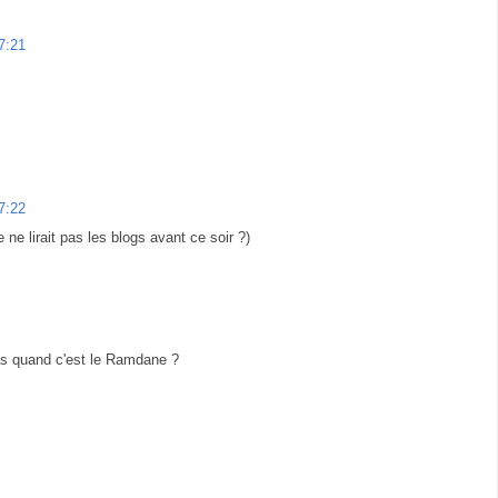
7:21
7:22
le ne lirait pas les blogs avant ce soir ?)
as quand c'est le Ramdane ?