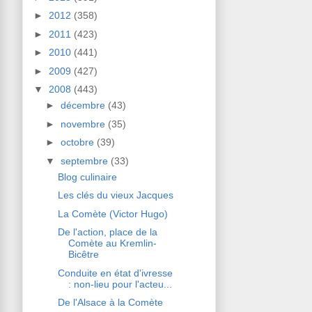
►
2012
(358)
►
2011
(423)
►
2010
(441)
►
2009
(427)
▼
2008
(443)
►
décembre
(43)
►
novembre
(35)
►
octobre
(39)
▼
septembre
(33)
Blog culinaire
Les clés du vieux Jacques
La Comète (Victor Hugo)
De l'action, place de la
Comète au Kremlin-
Bicêtre
Conduite en état d'ivresse
: non-lieu pour l'acteu...
De l'Alsace à la Comète