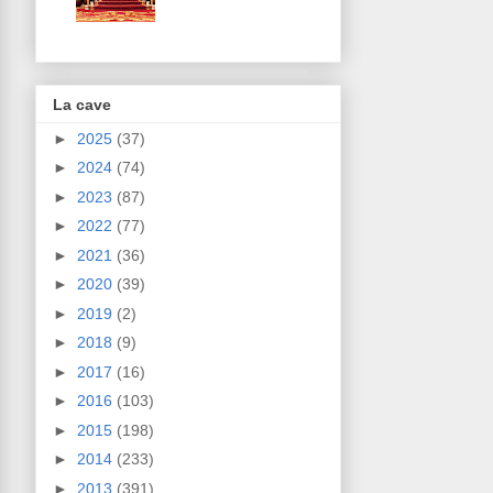
La cave
►
2025
(37)
►
2024
(74)
►
2023
(87)
►
2022
(77)
►
2021
(36)
►
2020
(39)
►
2019
(2)
►
2018
(9)
►
2017
(16)
►
2016
(103)
►
2015
(198)
►
2014
(233)
►
2013
(391)