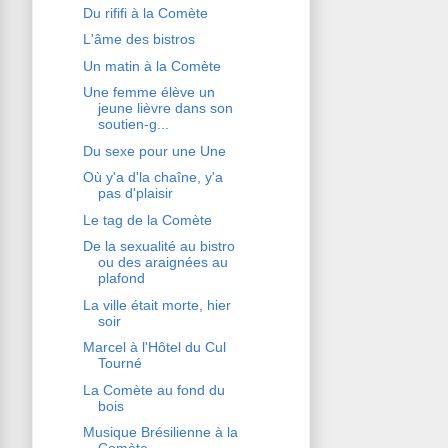
Du rififi à la Comète
L'âme des bistros
Un matin à la Comète
Une femme élève un
jeune lièvre dans son
soutien-g...
Du sexe pour une Une
Où y'a d'la chaîne, y'a
pas d'plaisir
Le tag de la Comète
De la sexualité au bistro
ou des araignées au
plafond
La ville était morte, hier
soir
Marcel à l'Hôtel du Cul
Tourné
La Comète au fond du
bois
Musique Brésilienne à la