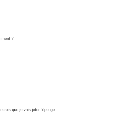
emment ?
 crois que je vais jeter l'éponge...