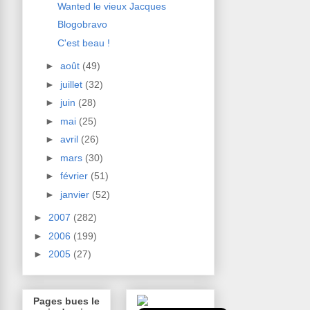
Wanted le vieux Jacques
Blogobravo
C'est beau !
►
août
(49)
►
juillet
(32)
►
juin
(28)
►
mai
(25)
►
avril
(26)
►
mars
(30)
►
février
(51)
►
janvier
(52)
►
2007
(282)
►
2006
(199)
►
2005
(27)
Pages bues le