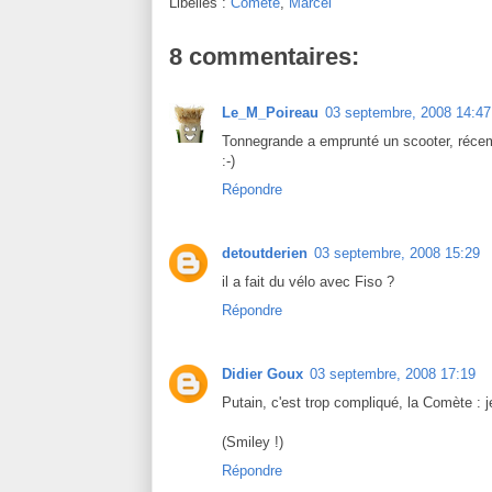
Libellés :
Comète
,
Marcel
8 commentaires:
Le_M_Poireau
03 septembre, 2008 14:47
Tonnegrande a emprunté un scooter, réc
:-)
Répondre
detoutderien
03 septembre, 2008 15:29
il a fait du vélo avec Fiso ?
Répondre
Didier Goux
03 septembre, 2008 17:19
Putain, c'est trop compliqué, la Comète : je
(Smiley !)
Répondre