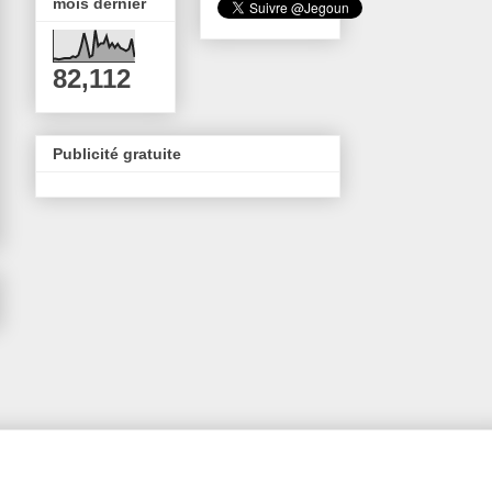
mois dernier
82,112
Publicité gratuite