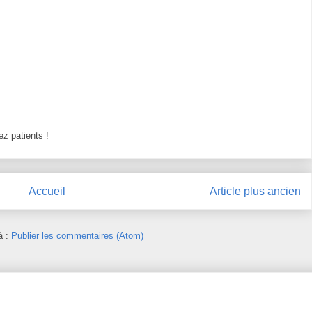
z patients !
Accueil
Article plus ancien
à :
Publier les commentaires (Atom)