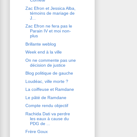
Comète
Zac Efron et Jessica Alba,
témoins de mariage de
J...
Zac Efron ne fera pas le
Parain IV et moi non-
plus
Brillante weblog
Week end à la ville
On ne commente pas une
décision de justice
Blog politique de gauche
Loudéac, ville morte ?
La coiffeuse et Ramdane
Le pâté de Ramdane
Compte rendu objectif
Rachida Dati va perdre
les eaux à cause du
PDG de ...
Frère Goux