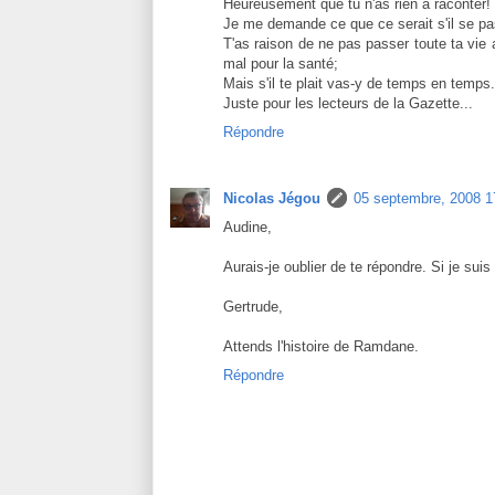
Heureusement que tu n'as rien à raconter!
Je me demande ce que ce serait s'il se pas
T'as raison de ne pas passer toute ta vie au
mal pour la santé;
Mais s'il te plait vas-y de temps en temps.
Juste pour les lecteurs de la Gazette...
Répondre
Nicolas Jégou
05 septembre, 2008 1
Audine,
Aurais-je oublier de te répondre. Si je sui
Gertrude,
Attends l'histoire de Ramdane.
Répondre