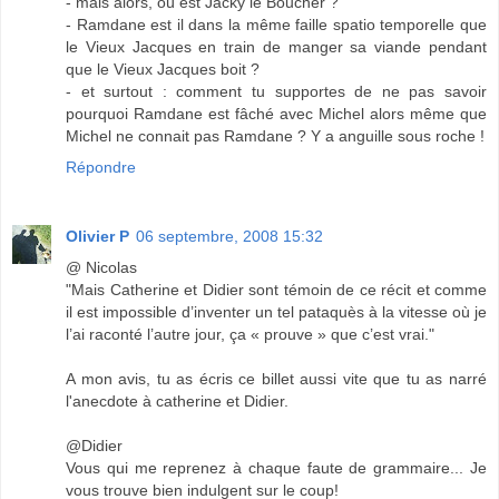
- mais alors, où est Jacky le Boucher ?
- Ramdane est il dans la même faille spatio temporelle que
le Vieux Jacques en train de manger sa viande pendant
que le Vieux Jacques boit ?
- et surtout : comment tu supportes de ne pas savoir
pourquoi Ramdane est fâché avec Michel alors même que
Michel ne connait pas Ramdane ? Y a anguille sous roche !
Répondre
Olivier P
06 septembre, 2008 15:32
@ Nicolas
"Mais Catherine et Didier sont témoin de ce récit et comme
il est impossible d’inventer un tel pataquès à la vitesse où je
l’ai raconté l’autre jour, ça « prouve » que c’est vrai."
A mon avis, tu as écris ce billet aussi vite que tu as narré
l'anecdote à catherine et Didier.
@Didier
Vous qui me reprenez à chaque faute de grammaire... Je
vous trouve bien indulgent sur le coup!