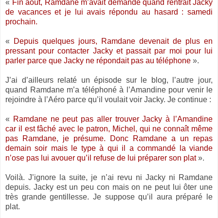
«
Fin août, Ramdane m’avait demandé quand rentrait Jacky
de vacances et je lui avais répondu au hasard : samedi
prochain.
«
Depuis quelques jours, Ramdane devenait de plus en
pressant pour contacter Jacky et passait par moi pour lui
parler parce que Jacky ne répondait pas au téléphone
».
J’ai d’ailleurs relaté un épisode sur le blog, l’autre jour,
quand Ramdane m’a téléphoné à l’Amandine pour venir le
rejoindre à l’Aéro parce qu’il voulait voir Jacky. Je continue :
«
Ramdane ne peut pas aller trouver Jacky à l’Amandine
car il est fâché avec le patron, Michel, qui ne connaît même
pas Ramdane, je présume. Donc Ramdane a un repas
demain soir mais le type à qui il a commandé la viande
n’ose pas lui avouer qu’il refuse de lui préparer son plat
».
Voilà. J’ignore la suite, je n’ai revu ni Jacky ni Ramdane
depuis. Jacky est un peu con mais on ne peut lui ôter une
très grande gentillesse. Je suppose qu’il aura préparé le
plat.