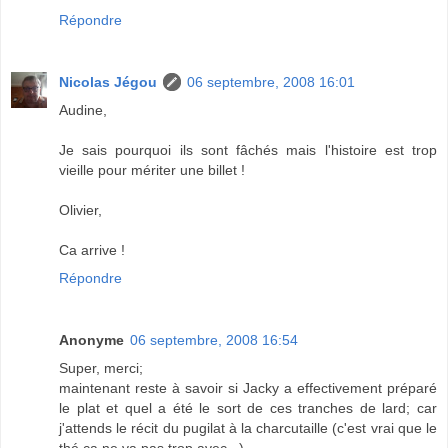
Répondre
Nicolas Jégou
06 septembre, 2008 16:01
Audine,
Je sais pourquoi ils sont fâchés mais l'histoire est trop
vieille pour mériter une billet !
Olivier,
Ca arrive !
Répondre
Anonyme
06 septembre, 2008 16:54
Super, merci;
maintenant reste à savoir si Jacky a effectivement préparé
le plat et quel a été le sort de ces tranches de lard; car
j'attends le récit du pugilat à la charcutaille (c'est vrai que le
thé ça ne va pas trop avec...)