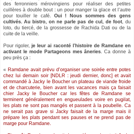
des ferronniers mérovingiens pour réaliser des petites
cuillères à double bout : un pour manger la glace et l’autre
pour touiller le café.
Oui ! Nous sommes des gens
cultivés. Au bistro, on ne parle pas de cul, de foot
, du
loto, du tiercé, de la grossesse de Rachida Dati ou de la
cuite de la veille.
Pour rigoler,
je leur ai raconté l’histoire de Ramdane en
activant le mode Partageons mes âneries
. Ca donne à
peu près ça :
«
Ramdane avait prévu d’organiser une soirée entre potes
chez lui demain soir [NDLR : jeudi dernier, donc] et avait
commandé à Jacky le Boucher un plateau de viande froide
et de charcuterie, bien avant les vacances mais ça faisait
chier Jacky le Boucher car les fêtes de Ramdane se
terminent généralement en engueulades voire en pugilat,
les plats ne sont pas mangés et passent à la poubelle. Ca
ne serait pas grave si Jacky faisait de la marge mais il
prépare les plats pendant ses pauses et ne prend pas de
marge pour Ramdane.