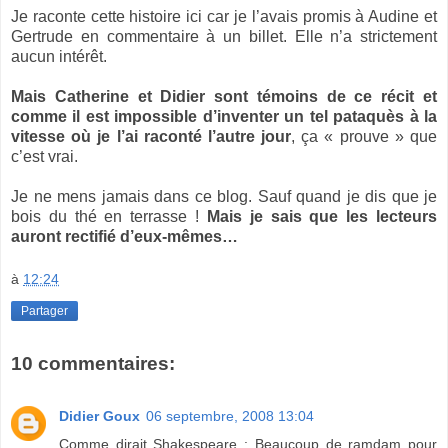
Je raconte cette histoire ici car je l’avais promis à Audine et
Gertrude en commentaire à un billet. Elle n’a strictement
aucun intérêt.
Mais Catherine et Didier sont témoins de ce récit et
comme il est impossible d’inventer un tel pataquès à la
vitesse où je l’ai raconté l’autre jour
, ça « prouve » que
c’est vrai.
Je ne mens jamais dans ce blog. Sauf quand je dis que je
bois du thé en terrasse !
Mais je sais que les lecteurs
auront rectifié d’eux-mêmes…
à
12:24
Partager
10 commentaires:
Didier Goux
06 septembre, 2008 13:04
Comme dirait Shakespeare : Beaucoup de ramdam pour