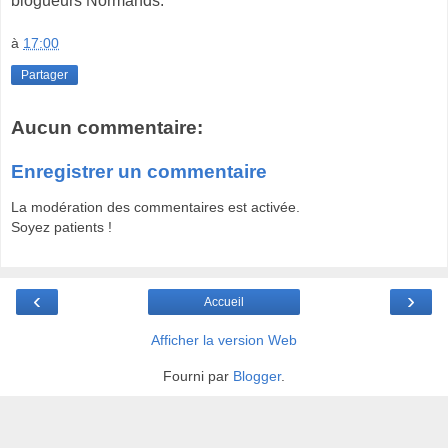
blogueurs Normands.
à
17:00
Partager
Aucun commentaire:
Enregistrer un commentaire
La modération des commentaires est activée.
Soyez patients !
‹
›
Accueil
Afficher la version Web
Fourni par
Blogger
.