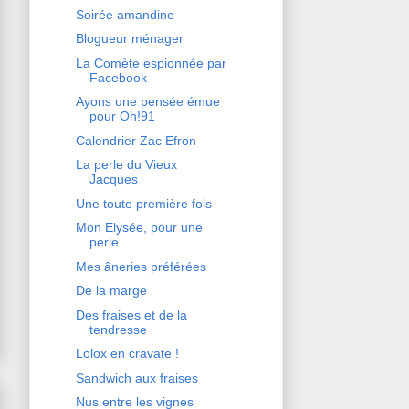
Soirée amandine
Blogueur ménager
La Comète espionnée par
Facebook
Ayons une pensée émue
pour Oh!91
Calendrier Zac Efron
La perle du Vieux
Jacques
Une toute première fois
Mon Elysée, pour une
perle
Mes âneries préférées
De la marge
Des fraises et de la
tendresse
Lolox en cravate !
Sandwich aux fraises
Nus entre les vignes