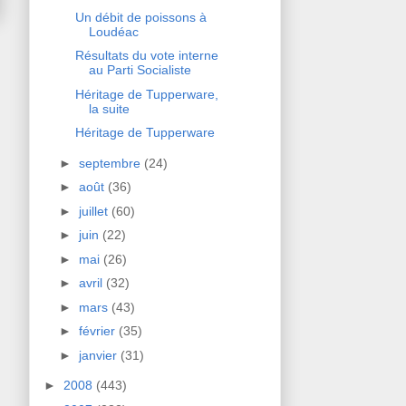
Un débit de poissons à
Loudéac
Résultats du vote interne
au Parti Socialiste
Héritage de Tupperware,
la suite
Héritage de Tupperware
►
septembre
(24)
►
août
(36)
►
juillet
(60)
►
juin
(22)
►
mai
(26)
►
avril
(32)
►
mars
(43)
►
février
(35)
►
janvier
(31)
►
2008
(443)