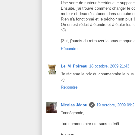
Une sorte de rupteur électrique je suppose
Ensuite, j'ai trouvé comment changer le co
moteur et deux résistance dans un cube en
Rien n'a fonctionné et le séchoir non plus !
On en est réduit à étendre et à étaler les l
:-))
[Zut, j'aurais du retrouver la sous-marque 
Répondre
Le_M_Poireau
18 octobre, 2009 21:43
Je réclame le prix du commentaire le plus
:-)
Répondre
Nicolas Jégou
19 octobre, 2009 09:2
Tonnégrande,
Ton commentaire est sans intérêt.
Poireau,