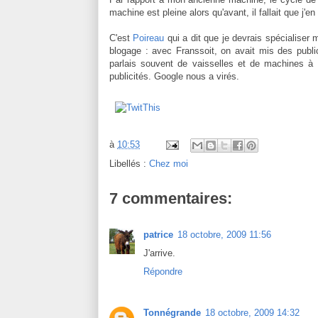
machine est pleine alors qu'avant, il fallait que j'en
C'est
Poireau
qui a dit que je devrais spécialiser
blogage : avec Franssoit, on avait mis des publi
parlais souvent de vaisselles et de machines à 
publicités. Google nous a virés.
à
10:53
Libellés :
Chez moi
7 commentaires:
patrice
18 octobre, 2009 11:56
J'arrive.
Répondre
Tonnégrande
18 octobre, 2009 14:32