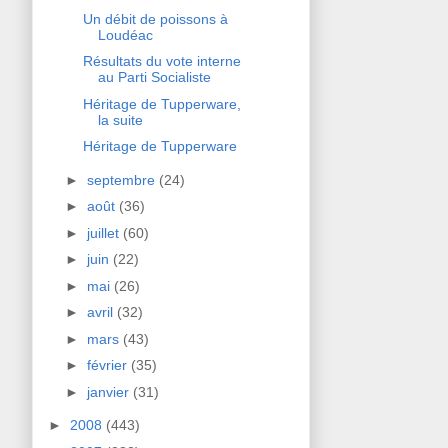
Un débit de poissons à
Loudéac
Résultats du vote interne
au Parti Socialiste
Héritage de Tupperware,
la suite
Héritage de Tupperware
►
septembre
(24)
►
août
(36)
►
juillet
(60)
►
juin
(22)
►
mai
(26)
►
avril
(32)
►
mars
(43)
►
février
(35)
►
janvier
(31)
►
2008
(443)