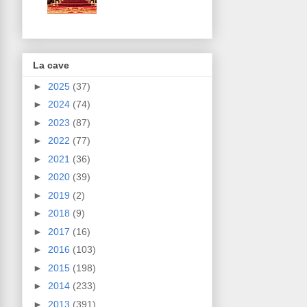
La cave
►
2025
(37)
►
2024
(74)
►
2023
(87)
►
2022
(77)
►
2021
(36)
►
2020
(39)
►
2019
(2)
►
2018
(9)
►
2017
(16)
►
2016
(103)
►
2015
(198)
►
2014
(233)
►
2013
(391)