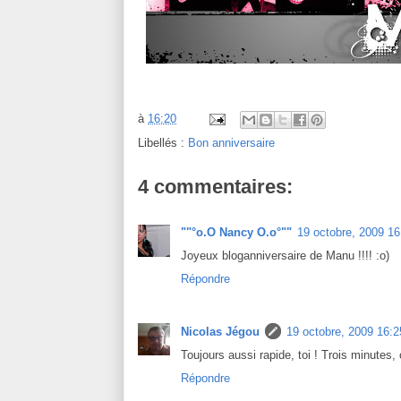
à
16:20
Libellés :
Bon anniversaire
4 commentaires:
""°o.O Nancy O.o°""
19 octobre, 2009 16
Joyeux bloganniversaire de Manu !!!! :o)
Répondre
Nicolas Jégou
19 octobre, 2009 16:2
Toujours aussi rapide, toi ! Trois minutes,
Répondre