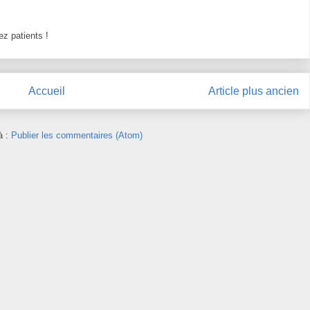
z patients !
Accueil
Article plus ancien
à :
Publier les commentaires (Atom)