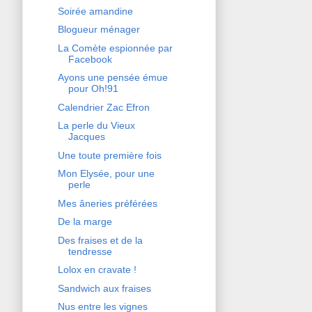
Soirée amandine
Blogueur ménager
La Comète espionnée par
Facebook
Ayons une pensée émue
pour Oh!91
Calendrier Zac Efron
La perle du Vieux
Jacques
Une toute première fois
Mon Elysée, pour une
perle
Mes âneries préférées
De la marge
Des fraises et de la
tendresse
Lolox en cravate !
Sandwich aux fraises
Nus entre les vignes