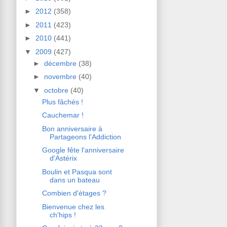
►
2012
(358)
►
2011
(423)
►
2010
(441)
▼
2009
(427)
►
décembre
(38)
►
novembre
(40)
▼
octobre
(40)
Plus fâchés !
Cauchemar !
Bon anniversaire à
Partageons l'Addiction
Google fête l'anniversaire
d'Astérix
Boulin et Pasqua sont
dans un bateau
Combien d'étages ?
Bienvenue chez les
ch'hips !