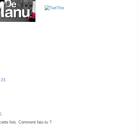
:23
5
 cette fois. Comment fais-tu ?