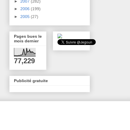
►
2007
(282)
►
2006
(199)
►
2005
(27)
Pages bues le
mois dernier
77,229
Publicité gratuite