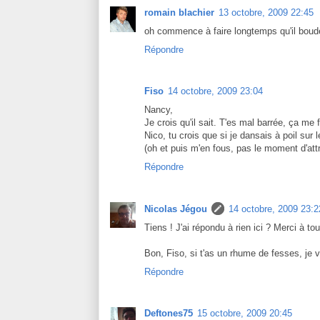
romain blachier
13 octobre, 2009 22:45
oh commence à faire longtemps qu'il boud
Répondre
Fiso
14 octobre, 2009 23:04
Nancy,
Je crois qu'il sait. T'es mal barrée, ça me
Nico, tu crois que si je dansais à poil sur l
(oh et puis m'en fous, pas le moment d'at
Répondre
Nicolas Jégou
14 octobre, 2009 23:2
Tiens ! J'ai répondu à rien ici ? Merci à tou
Bon, Fiso, si t'as un rhume de fesses, je 
Répondre
Deftones75
15 octobre, 2009 20:45