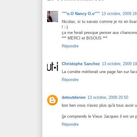
""°o.O Nancy O.o°""
13 octobre, 2009 18
Nicolas, si tu savais comme je ris en lisant
! :-)
ça me ferait presque penser aux chansons
*** MERCI et BISOUS ***
Répondre
Christophe Sanchez
13 octobre, 2009 19
La comète mériterait une page fan sur fa
Répondre
detoutderien
13 octobre, 2009 20:50
bon ben vous n'avez plus qu'à tous avoir u
(je comprends le Vieux Jacques il est un p
Répondre