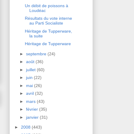
Un débit de poissons à
Loudéac
Résultats du vote interne
au Parti Socialiste
Héritage de Tupperware,
la suite
Héritage de Tupperware
►
septembre
(24)
►
août
(36)
►
juillet
(60)
►
juin
(22)
►
mai
(26)
►
avril
(32)
►
mars
(43)
►
février
(35)
►
janvier
(31)
►
2008
(443)