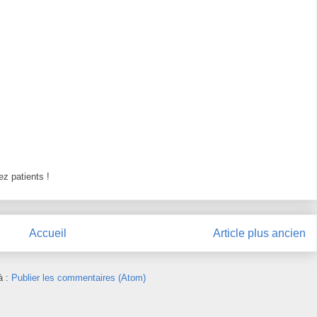
z patients !
Accueil
Article plus ancien
à :
Publier les commentaires (Atom)