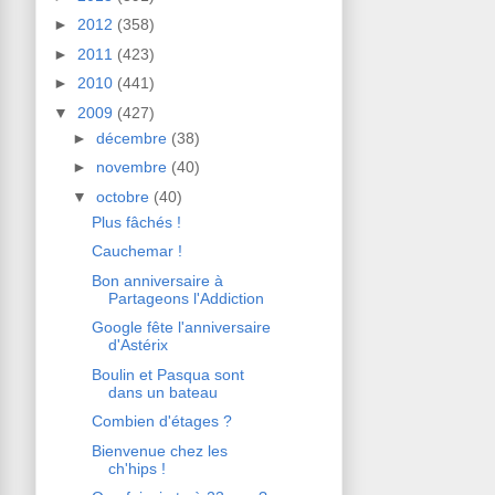
►
2012
(358)
►
2011
(423)
►
2010
(441)
▼
2009
(427)
►
décembre
(38)
►
novembre
(40)
▼
octobre
(40)
Plus fâchés !
Cauchemar !
Bon anniversaire à
Partageons l'Addiction
Google fête l'anniversaire
d'Astérix
Boulin et Pasqua sont
dans un bateau
Combien d'étages ?
Bienvenue chez les
ch'hips !