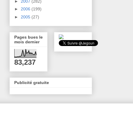
►
2007
(282)
►
2006
(199)
►
2005
(27)
Pages bues le
mois dernier
83,237
Publicité gratuite