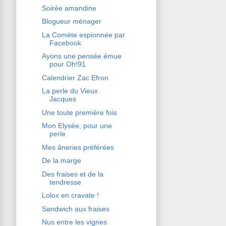
Soirée amandine
Blogueur ménager
La Comète espionnée par
Facebook
Ayons une pensée émue
pour Oh!91
Calendrier Zac Efron
La perle du Vieux
Jacques
Une toute première fois
Mon Elysée, pour une
perle
Mes âneries préférées
De la marge
Des fraises et de la
tendresse
Lolox en cravate !
Sandwich aux fraises
Nus entre les vignes