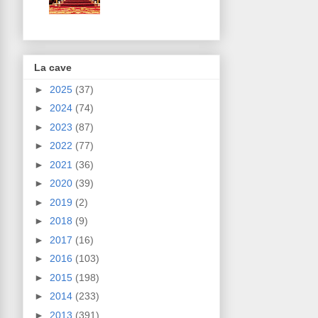
La cave
►
2025
(37)
►
2024
(74)
►
2023
(87)
►
2022
(77)
►
2021
(36)
►
2020
(39)
►
2019
(2)
►
2018
(9)
►
2017
(16)
►
2016
(103)
►
2015
(198)
►
2014
(233)
►
2013
(391)