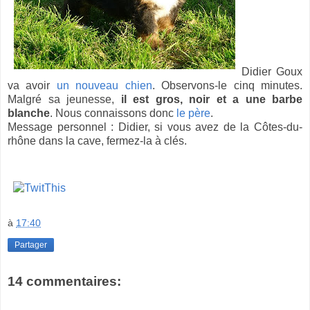
Didier Goux
va avoir
un nouveau chien
. Observons-le cinq minutes.
Malgré sa jeunesse,
il est gros, noir et a une barbe
blanche
. Nous connaissons donc
le père
.
Message personnel : Didier, si vous avez de la Côtes-du-
rhône dans la cave, fermez-la à clés.
à
17:40
Partager
14 commentaires: