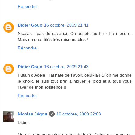
Répondre
Didier Goux
16 octobre, 2009 21:41
Nicolas : pas de cave ici. On achète au fur et à mesure.
Mais en quantités très raisonnables !
Répondre
Didier Goux
16 octobre, 2009 21:43
Putain d'Adèle ! j'ai hâte de l'avoir, celui-là ! Si on me donne
le choix, je suis tout prêt à niquer le blog et à tous vous
rayer de mon existence !!!
Répondre
Nicolas Jégou
16 octobre, 2009 22:03
Didier,
On sait que vous êtes un troll de luxe. Z'etes en forme, ce