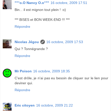
""°o.O Nancy O.o°""
16 octobre, 2009 17:51
Bin... il est mignon tout plein ! :o)
*** BISES et BON WEEK-END !!! ***
Répondre
Nicolas Jégou
16 octobre, 2009 17:53
Qui ? Tonnégrande ?
Répondre
Mr Poison
16 octobre, 2009 18:35
C'est drôle, je n'ai pas eu besoin de cliquer sur le lien pour
deviner qui.
Répondre
Eric citoyen
16 octobre, 2009 21:22