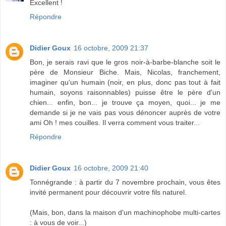
Excellent !
Répondre
Didier Goux
16 octobre, 2009 21:37
Bon, je serais ravi que le gros noir-à-barbe-blanche soit le
père de Monsieur Biche. Mais, Nicolas, franchement,
imaginer qu'un humain (noir, en plus, donc pas tout à fait
humain, soyons raisonnables) puisse être le père d'un
chien... enfin, bon... je trouve ça moyen, quoi... je me
demande si je ne vais pas vous dénoncer auprès de votre
ami Oh ! mes couilles. Il verra comment vous traiter...
Répondre
Didier Goux
16 octobre, 2009 21:40
Tonnégrande : à partir du 7 novembre prochain, vous êtes
invité permanent pour découvrir votre fils naturel.
(Mais, bon, dans la maison d'un machinophobe multi-cartes
: à vous de voir...)