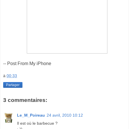
-- Post From My iPhone
à
00:33
Partager
3 commentaires:
Le_M_Poireau
24 avril, 2010 10:12
Il est où le barbecue ?
:-))